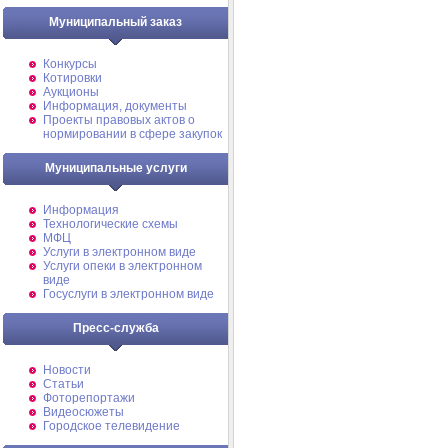
Муниципальный заказ
Конкурсы
Котировки
Аукционы
Информация, документы
Проекты правовых актов о
нормировании в сфере закупок
Муниципальные услуги
Информация
Технологические схемы
МФЦ
Услуги в электронном виде
Услуги опеки в электронном
виде
Госуслуги в электронном виде
Пресс-служба
Новости
Статьи
Фоторепортажи
Видеосюжеты
Городское телевидение