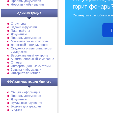
Проекты документов
Новости и объявления
горит фонарь
Администрация
Столкнулись с проблемой —
Структура
Задачи и функции
План работы
Документы
Проекты документов
Муниципальный контроль
Дорожный фонд Мирного
Cведения о муниципальном
имуществе
Ведомственный контроль
Антимонопольный комплаенс
Отчеты
Информационные системы
Защита информации
Интернет-приемная
ФЭУ администрации Мирного
Общая информация
Проекты документов
Документы
Публичные слушания
Бюджет для граждан
Бюджет