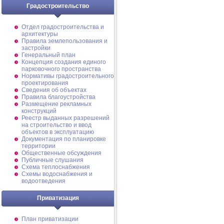
Градостроительство
Отдел градостроительства и
архитектуры
Правила землепользования и
застройки
Генеральный план
Концепция создания единого
парковочного пространства
Нормативы градостроительного
проектирования
Сведения об объектах
Правила благоустройства
Размещение рекламных
конструкций
Реестр выданных разрешений
на строительство и ввод
объектов в эксплуатацию
Документация по планировке
территории
Общественные обсуждения
Публичные слушания
Схема теплоснабжения
Схемы водоснабжения и
водоотведения
Приватизация
План приватизации