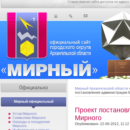
Старая версия сайта доступна по адресу
Мирный Архангельской области
постановления администрации 
Мирный официальный
Проект постанов
Устав Мирного
Мирного
Символика Мирного
Награды и поощрения
Опубликовано: 22-06-2012, 11:12
Мирного