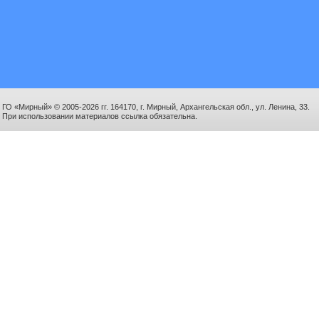
ГО «Мирный» © 2005-2026 гг. 164170, г. Мирный, Архангельская обл., ул. Ленина, 33.
При использовании материалов ссылка обязательна.