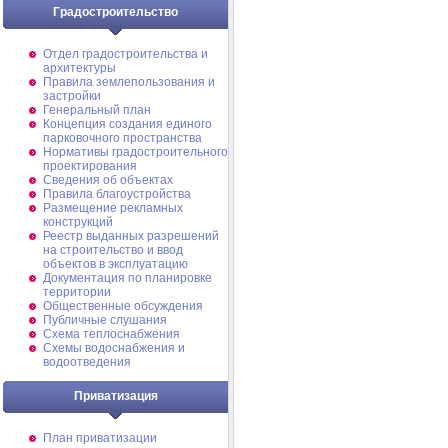
Градостроительство
Отдел градостроительства и
архитектуры
Правила землепользования и
застройки
Генеральный план
Концепция создания единого
парковочного пространства
Нормативы градостроительного
проектирования
Сведения об объектах
Правила благоустройства
Размещение рекламных
конструкций
Реестр выданных разрешений
на строительство и ввод
объектов в эксплуатацию
Документация по планировке
территории
Общественные обсуждения
Публичные слушания
Схема теплоснабжения
Схемы водоснабжения и
водоотведения
Приватизация
План приватизации