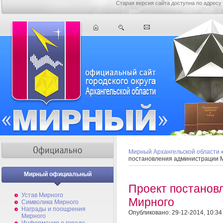
Старая версия сайта доступна по адресу
Мирный Архангельской области
постановления администрации 
Мирный официальный
Проект постанов
Устав Мирного
Мирного
Символика Мирного
Награды и поощрения
Опубликовано: 29-12-2014, 10:34
Мирного