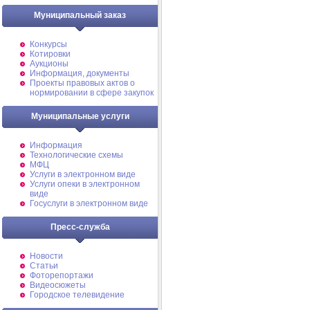
Муниципальный заказ
Конкурсы
Котировки
Аукционы
Информация, документы
Проекты правовых актов о
нормировании в сфере закупок
Муниципальные услуги
Информация
Технологические схемы
МФЦ
Услуги в электронном виде
Услуги опеки в электронном
виде
Госуслуги в электронном виде
Пресс-служба
Новости
Статьи
Фоторепортажи
Видеосюжеты
Городское телевидение