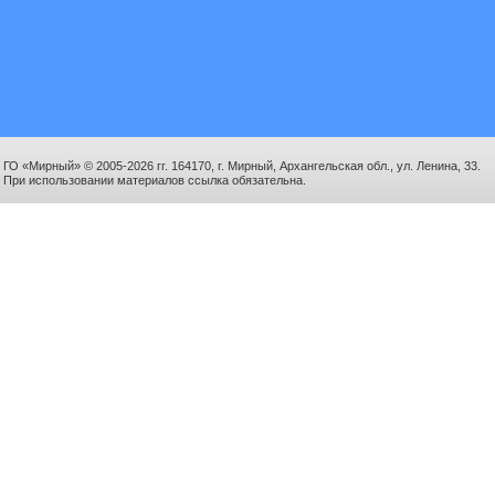
ГО «Мирный» © 2005-2026 гг. 164170, г. Мирный, Архангельская обл., ул. Ленина, 33.
При использовании материалов ссылка обязательна.