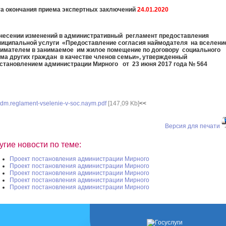
а окончания приема экспертных заключений
24.01.2020
несении изменений в административный регламент предоставления
иципальной услуги «Предоставление согласия наймодателя на вселени
имателем в занимаемое им жилое помещение по договору социального
ма других граждан в качестве членов семьи», утвержденный
тановлением администрации Мирного от 23 июня 2017 года № 564
dm.reglament-vselenie-v-soc.naym.pdf
[147,09 Kb]
<<
Версия для печати
угие новости по теме:
Проект постановления администрации Мирного
Проект постановления администрации Мирного
Проект постановления администрации Мирного
Проект постановления администрации Мирного
Проект постановления администрации Мирного