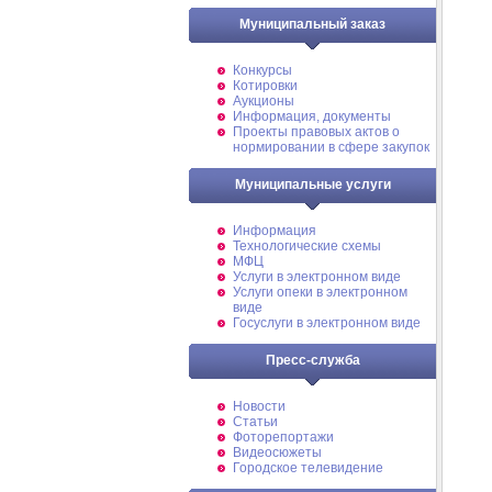
Муниципальный заказ
Конкурсы
Котировки
Аукционы
Информация, документы
Проекты правовых актов о
нормировании в сфере закупок
Муниципальные услуги
Информация
Технологические схемы
МФЦ
Услуги в электронном виде
Услуги опеки в электронном
виде
Госуслуги в электронном виде
Пресс-служба
Новости
Статьи
Фоторепортажи
Видеосюжеты
Городское телевидение