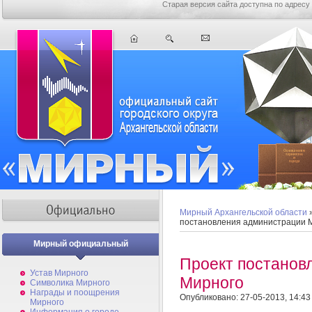
Старая версия сайта доступна по адресу
Мирный Архангельской области
постановления администрации 
Мирный официальный
Проект постанов
Устав Мирного
Мирного
Символика Мирного
Награды и поощрения
Опубликовано: 27-05-2013, 14:43
Мирного