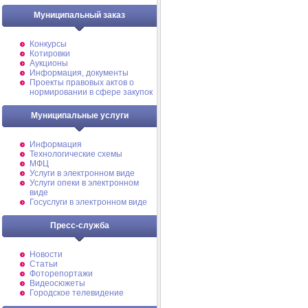
Муниципальный заказ
Конкурсы
Котировки
Аукционы
Информация, документы
Проекты правовых актов о
нормировании в сфере закупок
Муниципальные услуги
Информация
Технологические схемы
МФЦ
Услуги в электронном виде
Услуги опеки в электронном
виде
Госуслуги в электронном виде
Пресс-служба
Новости
Статьи
Фоторепортажи
Видеосюжеты
Городское телевидение