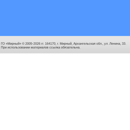
ГО «Мирный» © 2005-2026 гг. 164170, г. Мирный, Архангельская обл., ул. Ленина, 33.
При использовании материалов ссылка обязательна.