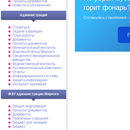
Проекты документов
Новости и объявления
горит фонарь
Администрация
Столкнулись с проблемой —
Структура
Задачи и функции
План работы
Документы
Проекты документов
Муниципальный контроль
Дорожный фонд Мирного
Cведения о муниципальном
имуществе
Ведомственный контроль
Антимонопольный комплаенс
Отчеты
Информационные системы
Защита информации
Интернет-приемная
ФЭУ администрации Мирного
Общая информация
Проекты документов
Документы
Публичные слушания
Бюджет для граждан
Бюджет