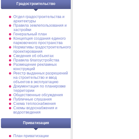
Градостроительство
Отдел градостроительства и
архитектуры
Правила землепользования и
застройки
Генеральный план
Концепция создания единого
парковочного пространства
Нормативы градостроительного
проектирования
Сведения об объектах
Правила благоустройства
Размещение рекламных
конструкций
Реестр выданных разрешений
на строительство и ввод
объектов в эксплуатацию
Документация по планировке
территории
Общественные обсуждения
Публичные слушания
Схема теплоснабжения
Схемы водоснабжения и
водоотведения
Приватизация
План приватизации