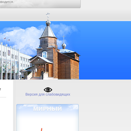
зводится.
т
Версия для слабовидящих