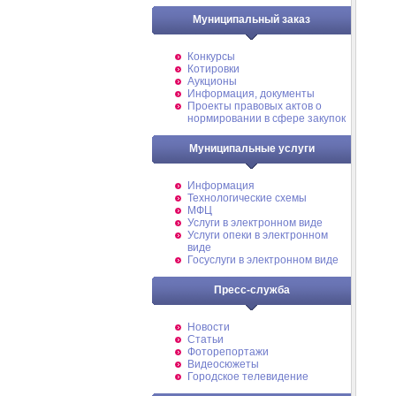
Муниципальный заказ
Конкурсы
Котировки
Аукционы
Информация, документы
Проекты правовых актов о
нормировании в сфере закупок
Муниципальные услуги
Информация
Технологические схемы
МФЦ
Услуги в электронном виде
Услуги опеки в электронном
виде
Госуслуги в электронном виде
Пресс-служба
Новости
Статьи
Фоторепортажи
Видеосюжеты
Городское телевидение