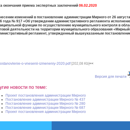
а окончания приема экспертных заключений
06.02.2020
несении изменений в постановление администрации Мирного от 26 август
6 года № 917 «Об утверждении административного регламента исполнени
иципальной функции по осуществлению муниципального контроля в обла
говой деятельности на территории муниципального образования «Мирный
инистративный регламент, утвержденный вышеуказанным постановлени
ostanovlenie-o-vnesenii-izmeneniy-2020.pdf
[202,08 Kb]
<<
Версия для печати
угие новости по теме:
Проект постановления администрации Мирного
Постановление администрации Мирного № 437
Постановление администрации Мирного № 280
Постановление администрации Мирного № 687
Проект постановления администрации Мирного