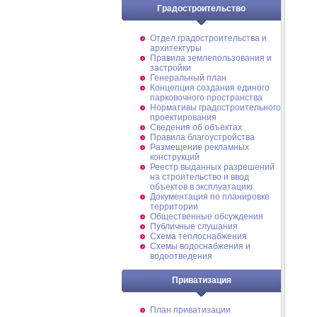
Градостроительство
Отдел градостроительства и
архитектуры
Правила землепользования и
застройки
Генеральный план
Концепция создания единого
парковочного пространства
Нормативы градостроительного
проектирования
Сведения об объектах
Правила благоустройства
Размещение рекламных
конструкций
Реестр выданных разрешений
на строительство и ввод
объектов в эксплуатацию
Документация по планировке
территории
Общественные обсуждения
Публичные слушания
Схема теплоснабжения
Схемы водоснабжения и
водоотведения
Приватизация
План приватизации