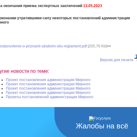
а окончания приема экспертных заключений
13
.05.2023
ризнании утратившими силу некоторых постановлений администрации
рного
ostanovlenie-o-priznanii-utrativim-silu-reglament.pdf
[205,76 Kb]
<<
Версия для печати
угие новости по теме:
Проект постановления администрации Мирного
Проект постановления администрации Мирного
Проект постановления администрации Мирного
Проект постановления администрации Мирного
Проекты постановлений администрации Мирного
Жалобы на всё