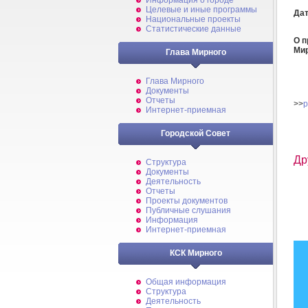
Информация о городе
Целевые и иные программы
Дат
Национальные проекты
Статистические данные
О п
Ми
Глава Мирного
Глава Мирного
Документы
Отчеты
>>
p
Интернет-приемная
Городской Совет
Др
Структура
Документы
Деятельность
Отчеты
Проекты документов
Публичные слушания
Информация
Интернет-приемная
КСК Мирного
Общая информация
Структура
Деятельность