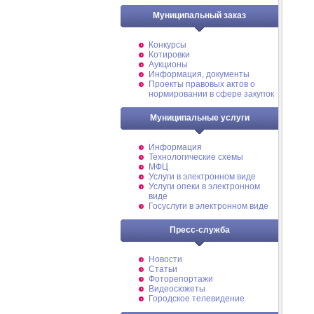
Муниципальный заказ
Конкурсы
Котировки
Аукционы
Информация, документы
Проекты правовых актов о
нормировании в сфере закупок
Муниципальные услуги
Информация
Технологические схемы
МФЦ
Услуги в электронном виде
Услуги опеки в электронном
виде
Госуслуги в электронном виде
Пресс-служба
Новости
Статьи
Фоторепортажи
Видеосюжеты
Городское телевидение