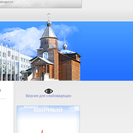
зводится.
т
Версия для слабовидящих