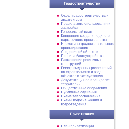
Градостроительство
Отдел градостроительства и
архитектуры
Правила землепользования и
застройки
Генеральный план
Концепция создания единого
парковочного пространства
Нормативы градостроительного
проектирования
Сведения об объектах
Правила благоустройства
Размещение рекламных
конструкций
Реестр выданных разрешений
на строительство и ввод
объектов в эксплуатацию
Документация по планировке
территории
Общественные обсуждения
Публичные слушания
Схема теплоснабжения
Схемы водоснабжения и
водоотведения
Приватизация
План приватизации