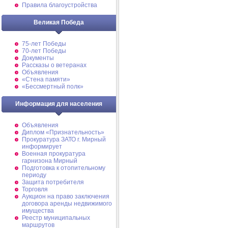
Правила благоустройства
Великая Победа
75-лет Победы
70-лет Победы
Документы
Рассказы о ветеранах
Объявления
«Стена памяти»
«Бессмертный полк»
Информация для населения
Объявления
Диплом «Признательность»
Прокуратура ЗАТО г. Мирный
информирует
Военная прокуратура
гарнизона Мирный
Подготовка к отопительному
периоду
Защита потребителя
Торговля
Аукцион на право заключения
договора аренды недвижимого
имущества
Реестр муниципальных
маршрутов