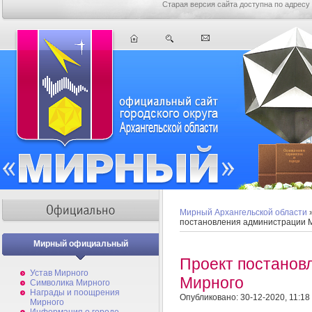
Старая версия сайта доступна по адресу
Мирный Архангельской области
постановления администрации 
Мирный официальный
Проект постанов
Устав Мирного
Мирного
Символика Мирного
Награды и поощрения
Опубликовано: 30-12-2020, 11:18
Мирного