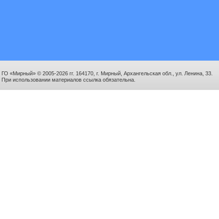
ГО «Мирный» © 2005-2026 гг. 164170, г. Мирный, Архангельская обл., ул. Ленина, 33.
При использовании материалов ссылка обязательна.