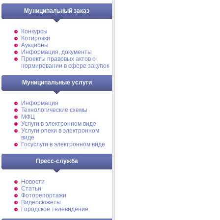
Муниципальный заказ
Конкурсы
Котировки
Аукционы
Информация, документы
Проекты правовых актов о
нормировании в сфере закупок
Муниципальные услуги
Информация
Технологические схемы
МФЦ
Услуги в электронном виде
Услуги опеки в электронном
виде
Госуслуги в электронном виде
Пресс-служба
Новости
Статьи
Фоторепортажи
Видеосюжеты
Городское телевидение