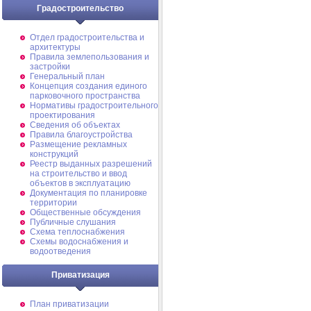
Градостроительство
Отдел градостроительства и
архитектуры
Правила землепользования и
застройки
Генеральный план
Концепция создания единого
парковочного пространства
Нормативы градостроительного
проектирования
Сведения об объектах
Правила благоустройства
Размещение рекламных
конструкций
Реестр выданных разрешений
на строительство и ввод
объектов в эксплуатацию
Документация по планировке
территории
Общественные обсуждения
Публичные слушания
Схема теплоснабжения
Схемы водоснабжения и
водоотведения
Приватизация
План приватизации