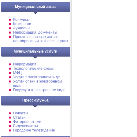
Муниципальный заказ
Конкурсы
Котировки
Аукционы
Информация, документы
Проекты правовых актов о
нормировании в сфере закупок
Муниципальные услуги
Информация
Технологические схемы
МФЦ
Услуги в электронном виде
Услуги опеки в электронном
виде
Госуслуги в электронном виде
Пресс-служба
Новости
Статьи
Фоторепортажи
Видеосюжеты
Городское телевидение