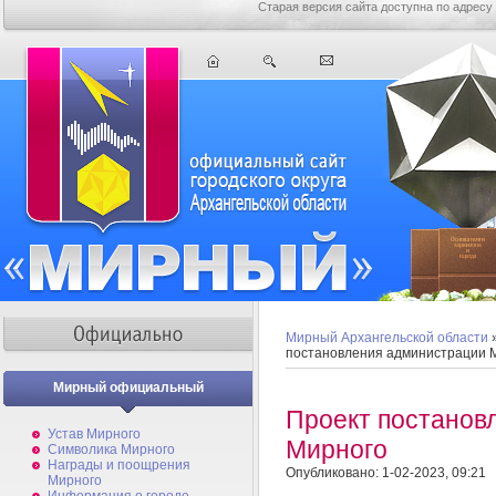
Старая версия сайта доступна по адресу
Мирный Архангельской области
постановления администрации 
Мирный официальный
Проект постанов
Устав Мирного
Мирного
Символика Мирного
Награды и поощрения
Опубликовано: 1-02-2023, 09:21
Мирного