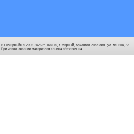
ГО «Мирный» © 2005-2026 гг. 164170, г. Мирный, Архангельская обл., ул. Ленина, 33.
При использовании материалов ссылка обязательна.