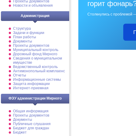
Проекты документов
горит фонарь
Новости и объявления
Столкнулись с проблемой —
Администрация
Структура
Задачи и функции
План работы
Документы
Проекты документов
Муниципальный контроль
Дорожный фонд Мирного
Cведения о муниципальном
имуществе
Ведомственный контроль
Антимонопольный комплаенс
Отчеты
Информационные системы
Защита информации
Интернет-приемная
ФЭУ администрации Мирного
Общая информация
Проекты документов
Документы
Публичные слушания
Бюджет для граждан
Бюджет