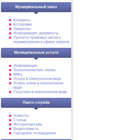
Муниципальный заказ
Конкурсы
Котировки
Аукционы
Информация, документы
Проекты правовых актов о
нормировании в сфере закупок
Муниципальные услуги
Информация
Технологические схемы
МФЦ
Услуги в электронном виде
Услуги опеки в электронном
виде
Госуслуги в электронном виде
Пресс-служба
Новости
Статьи
Фоторепортажи
Видеосюжеты
Городское телевидение