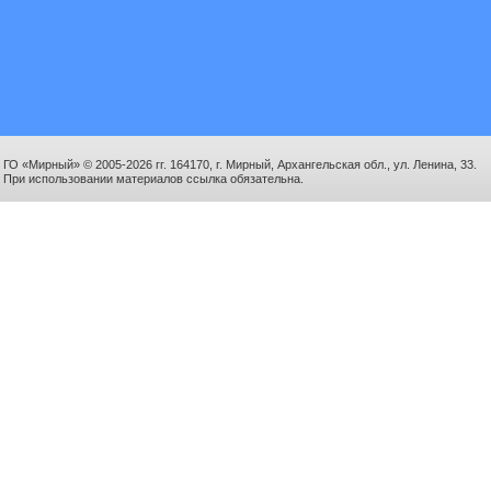
ГО «Мирный» © 2005-2026 гг. 164170, г. Мирный, Архангельская обл., ул. Ленина, 33.
При использовании материалов ссылка обязательна.