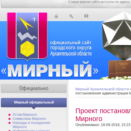
Старая версия сайта доступна по адресу
Мирный Архангельской области
постановления администрации 
Мирный официальный
Проект постанов
Устав Мирного
Мирного
Символика Мирного
Награды и поощрения
Опубликовано: 18-09-2018, 15:23
Мирного