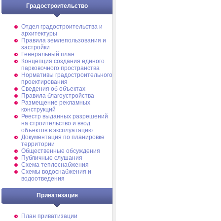
Градостроительство
Отдел градостроительства и
архитектуры
Правила землепользования и
застройки
Генеральный план
Концепция создания единого
парковочного пространства
Нормативы градостроительного
проектирования
Сведения об объектах
Правила благоустройства
Размещение рекламных
конструкций
Реестр выданных разрешений
на строительство и ввод
объектов в эксплуатацию
Документация по планировке
территории
Общественные обсуждения
Публичные слушания
Схема теплоснабжения
Схемы водоснабжения и
водоотведения
Приватизация
План приватизации