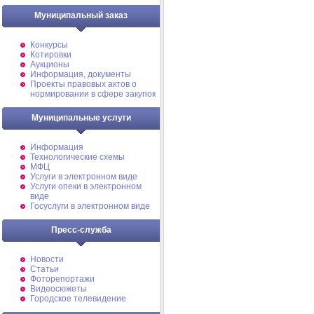
Муниципальный заказ
Конкурсы
Котировки
Аукционы
Информация, документы
Проекты правовых актов о
нормировании в сфере закупок
Муниципальные услуги
Информация
Технологические схемы
МФЦ
Услуги в электронном виде
Услуги опеки в электронном
виде
Госуслуги в электронном виде
Пресс-служба
Новости
Статьи
Фоторепортажи
Видеосюжеты
Городское телевидение