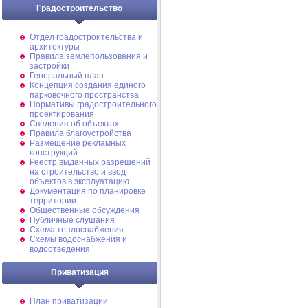
Градостроительство
Отдел градостроительства и
архитектуры
Правила землепользования и
застройки
Генеральный план
Концепция создания единого
парковочного пространства
Нормативы градостроительного
проектирования
Сведения об объектах
Правила благоустройства
Размещение рекламных
конструкций
Реестр выданных разрешений
на строительство и ввод
объектов в эксплуатацию
Документация по планировке
территории
Общественные обсуждения
Публичные слушания
Схема теплоснабжения
Схемы водоснабжения и
водоотведения
Приватизация
План приватизации