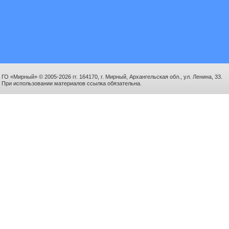
ГО «Мирный» © 2005-2026 гг. 164170, г. Мирный, Архангельская обл., ул. Ленина, 33.
При использовании материалов ссылка обязательна.