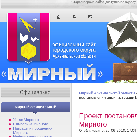
Старая версия сайта доступна по адресу
Мирный Архангельской области
постановления администрации 
Мирный официальный
Проект постанов
Устав Мирного
Мирного
Символика Мирного
Награды и поощрения
Опубликовано: 27-06-2018, 17:09
Мирного