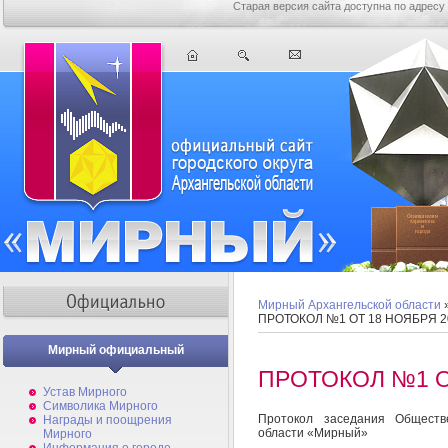
Старая версия сайта доступна по адресу
Мирный Архангельской области
ПРОТОКОЛ №1 ОТ 18 НОЯБРЯ 2
Мирный официальный
ПРОТОКОЛ №1 О
Устав Мирного
Символика Мирного
Протокол заседания Обществе
Награды и поощрения
области «Мирный»
Мирного