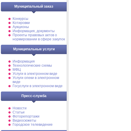
Муниципальный заказ
Конкурсы
Котировки
Аукционы
Информация, документы
Проекты правовых актов о
нормировании в сфере закупок
Муниципальные услуги
Информация
Технологические схемы
МФЦ
Услуги в электронном виде
Услуги опеки в электронном
виде
Госуслуги в электронном виде
Пресс-служба
Новости
Статьи
Фоторепортажи
Видеосюжеты
Городское телевидение