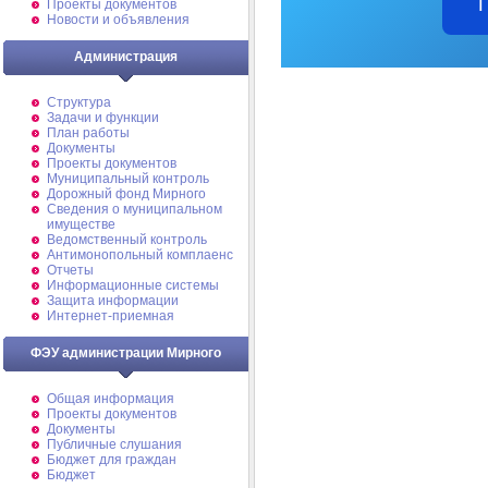
Проекты документов
Новости и объявления
Администрация
Структура
Задачи и функции
План работы
Документы
Проекты документов
Муниципальный контроль
Дорожный фонд Мирного
Cведения о муниципальном
имуществе
Ведомственный контроль
Антимонопольный комплаенс
Отчеты
Информационные системы
Защита информации
Интернет-приемная
ФЭУ администрации Мирного
Общая информация
Проекты документов
Документы
Публичные слушания
Бюджет для граждан
Бюджет