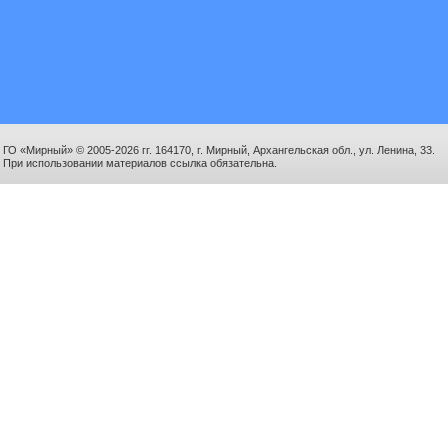
ГО «Мирный» © 2005-2026 гг. 164170, г. Мирный, Архангельская обл., ул. Ленина, 33.
При использовании материалов ссылка обязательна.