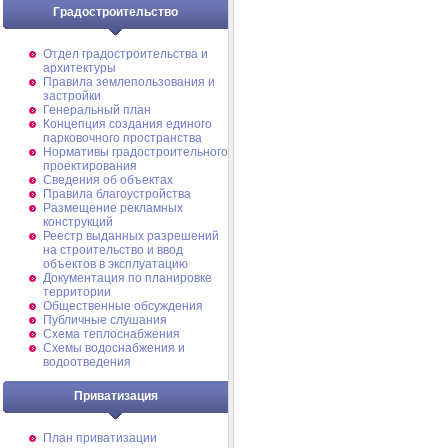
Градостроительство
Отдел градостроительства и
архитектуры
Правила землепользования и
застройки
Генеральный план
Концепция создания единого
парковочного пространства
Нормативы градостроительного
проектирования
Сведения об объектах
Правила благоустройства
Размещение рекламных
конструкций
Реестр выданных разрешений
на строительство и ввод
объектов в эксплуатацию
Документация по планировке
территории
Общественные обсуждения
Публичные слушания
Схема теплоснабжения
Схемы водоснабжения и
водоотведения
Приватизация
План приватизации