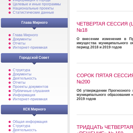
Информация о городе
Целевые и иные программы
Национальные проекты
Статистические данные
Глава Мирного
ЧЕТВЕРТАЯ СЕССИЯ (
№18
Глава Мирного
О внесении изменения в Пр
Документы
имущества муниципального о
Отчеты
период 2018 и 2019 годов
Интернет-приемная
Городской Совет
Структура
Документы
СОРОК ПЯТАЯ СЕССИЯ
Деятельность
№200
Отчеты
Проекты документов
Об утверждении Прогнозного 
Публичные слушания
муниципального образования 
Информация
2019 годов
Интернет-приемная
КСК Мирного
Общая информация
Структура
ТРИДЦАТЬ ЧЕТВЕРТАЯ
Деятельность