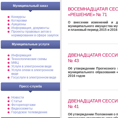
Муниципальный заказ
ВОСЕМНАДЦАТАЯ СЕС
«РЕШЕНИЕ» № 71
Конкурсы
Котировки
О внесении изменений и д
Аукционы
муниципального имущества му
Информация, документы
и плановый период 2015 и 2016
Проекты правовых актов о
нормировании в сфере закупок
Муниципальные услуги
ДВЕНАДЦАТАЯ СЕССИ
Информация
Технологические схемы
№ 43
МФЦ
Услуги в электронном виде
Об утверждении Прогнозного 
Услуги опеки в электронном
муниципального образования 
виде
2016 годов
Госуслуги в электронном виде
Пресс-служба
Новости
ДВЕНАДЦАТАЯ СЕССИ
Статьи
Фоторепортажи
№ 41
Видеосюжеты
Городское телевидение
Об утверждении Положения о п
имущества муниципального об