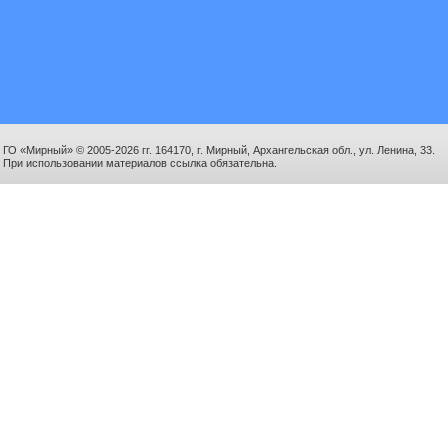
ГО «Мирный» © 2005-2026 гг. 164170, г. Мирный, Архангельская обл., ул. Ленина, 33.
При использовании материалов ссылка обязательна.