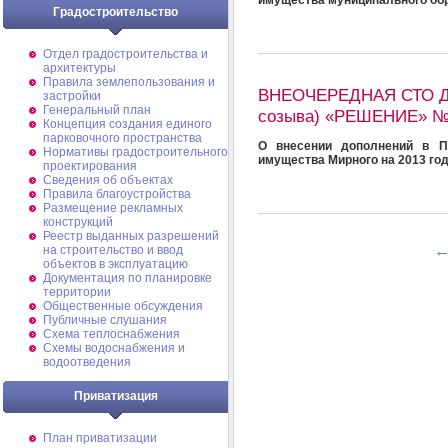
Градостроительство
Отдел градостроительства и
архитектуры
Правила землепользования и
ВНЕОЧЕРЕДНАЯ СТО Д
застройки
Генеральный план
созыва) «РЕШЕНИЕ» №
Концепция создания единого
парковочного пространства
О внесении дополнений в П
Нормативы градостроительного
имущества Мирного на 2013 год
проектирования
Сведения об объектах
Правила благоустройства
Размещение рекламных
конструкций
Реестр выданных разрешений
на строительство и ввод
объектов в эксплуатацию
Документация по планировке
территории
Общественные обсуждения
Публичные слушания
Схема теплоснабжения
Схемы водоснабжения и
водоотведения
Приватизация
План приватизации