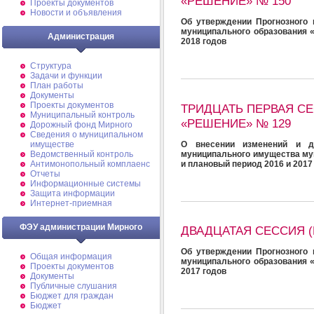
«РЕШЕНИЕ» № 150
Проекты документов
Новости и объявления
Об утверждении Прогнозного 
муниципального образования 
Администрация
2018 годов
Структура
Задачи и функции
План работы
Документы
Проекты документов
ТРИДЦАТЬ ПЕРВАЯ СЕ
Муниципальный контроль
«РЕШЕНИЕ» № 129
Дорожный фонд Мирного
Cведения о муниципальном
О внесении изменений и д
имуществе
муниципального имущества му
Ведомственный контроль
и плановый период 2016 и 2017
Антимонопольный комплаенс
Отчеты
Информационные системы
Защита информации
Интернет-приемная
ФЭУ администрации Мирного
ДВАДЦАТАЯ СЕССИЯ (
Об утверждении Прогнозного 
Общая информация
муниципального образования 
Проекты документов
2017 годов
Документы
Публичные слушания
Бюджет для граждан
Бюджет