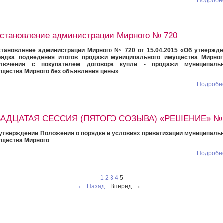
Подробне
становление администрации Мирного № 720
тановление администрации Мирного № 720 от 15.04.2015 «Об утвержд
рядка подведения итогов продажи муниципального имущества Мирног
ключения с покупателем договора купли - продажи муниципальн
щества Мирного без объявления цены»
Подробне
АДЦАТАЯ СЕССИЯ (ПЯТОГО СОЗЫВА) «РЕШЕНИЕ» №
утверждении Положения о порядке и условиях приватизации муниципаль
ущества Мирного
Подробне
1
2
3
4
5
←
→
Назад
Вперед