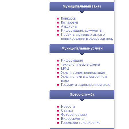
Муниципальный заказ
Конкурсы
Котировки
Аукционы
Информация, документы
Проекты правовых актов о
нормировании в сфере закупок
Муниципальные услуги
Информация
Технологические схемы
МФЦ
Услуги в электронном виде
Услуги опеки в электронном
виде
Госуслуги в электронном виде
Пресс-служба
Новости
Статьи
Фоторепортажи
Видеосюжеты
Городское телевидение