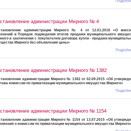
Подробне
становление администрации Мирного № 4
становление администрации Мирного № 4 от 12.01.2016 «О внесе
енений в Порядок подведения итогов продажи муниципального имущес
ного и заключения с покупателем договора купли - продажи муниципаль
щества Мирного без объявления цены»
Подробне
становление администрации Мирного № 1382
тановление администрации Мирного № 1382 от 02.09.2015 «Об утвержд
тава комиссии по приватизации муниципального имущества Мирного»
Подробне
становление администрации Мирного № 1154
тановление администрации Мирного № 1154 от 13.07.2015 «Об утвержд
ожения о комиссии по приватизации муниципального имущества Мирного