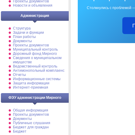
Проекты документов
Новости и объявления
Столкнулись с проблемой —
Администрация
Структура
Задачи и функции
План работы
Документы
Проекты документов
Муниципальный контроль
Дорожный фонд Мирного
Cведения о муниципальном
имуществе
Ведомственный контроль
Антимонопольный комплаенс
Отчеты
Информационные системы
Защита информации
Интернет-приемная
ФЭУ администрации Мирного
Общая информация
Проекты документов
Документы
Публичные слушания
Бюджет для граждан
Бюджет