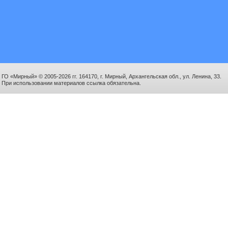
ГО «Мирный» © 2005-2026 гг. 164170, г. Мирный, Архангельская обл., ул. Ленина, 33.
При использовании материалов ссылка обязательна.