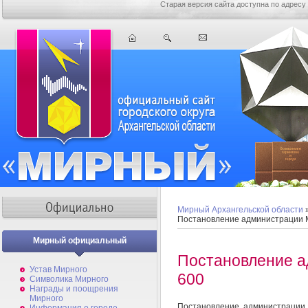
Старая версия сайта доступна по адресу
Мирный Архангельской области
Постановление администрации 
Мирный официальный
Постановление 
Устав Мирного
600
Символика Мирного
Награды и поощрения
Мирного
Постановление администрации