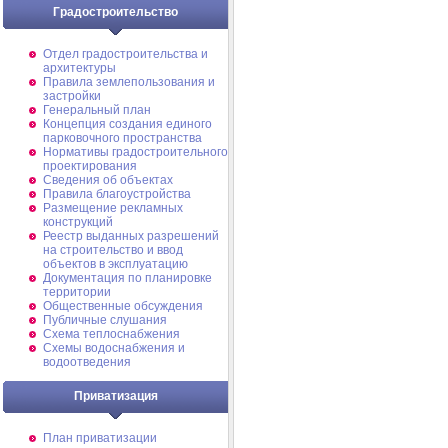
Градостроительство
Отдел градостроительства и
архитектуры
Правила землепользования и
застройки
Генеральный план
Концепция создания единого
парковочного пространства
Нормативы градостроительного
проектирования
Сведения об объектах
Правила благоустройства
Размещение рекламных
конструкций
Реестр выданных разрешений
на строительство и ввод
объектов в эксплуатацию
Документация по планировке
территории
Общественные обсуждения
Публичные слушания
Схема теплоснабжения
Схемы водоснабжения и
водоотведения
Приватизация
План приватизации