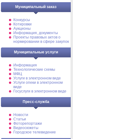
Муниципальный заказ
Конкурсы
Котировки
Аукционы
Информация, документы
Проекты правовых актов о
нормировании в сфере закупок
Муниципальные услуги
Информация
Технологические схемы
МФЦ
Услуги в электронном виде
Услуги опеки в электронном
виде
Госуслуги в электронном виде
Пресс-служба
Новости
Статьи
Фоторепортажи
Видеосюжеты
Городское телевидение