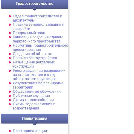
Градостроительство
Отдел градостроительства и
архитектуры
Правила землепользования и
застройки
Генеральный план
Концепция создания единого
парковочного пространства
Нормативы градостроительного
проектирования
Сведения об объектах
Правила благоустройства
Размещение рекламных
конструкций
Реестр выданных разрешений
на строительство и ввод
объектов в эксплуатацию
Документация по планировке
территории
Общественные обсуждения
Публичные слушания
Схема теплоснабжения
Схемы водоснабжения и
водоотведения
Приватизация
План приватизации