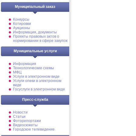
Муниципальный заказ
Конкурсы
Котировки
Аукционы
Информация, документы
Проекты правовых актов о
нормировании в сфере закупок
Муниципальные услуги
Информация
Технологические схемы
МФЦ
Услуги в электронном виде
Услуги опеки в электронном
виде
Госуслуги в электронном виде
Пресс-служба
Новости
Статьи
Фоторепортажи
Видеосюжеты
Городское телевидение