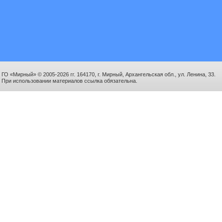
ГО «Мирный» © 2005-2026 гг. 164170, г. Мирный, Архангельская обл., ул. Ленина, 33.
При использовании материалов ссылка обязательна.