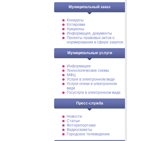
Муниципальный заказ
Конкурсы
Котировки
Аукционы
Информация, документы
Проекты правовых актов о
нормировании в сфере закупок
Муниципальные услуги
Информация
Технологические схемы
МФЦ
Услуги в электронном виде
Услуги опеки в электронном
виде
Госуслуги в электронном виде
Пресс-служба
Новости
Статьи
Фоторепортажи
Видеосюжеты
Городское телевидение