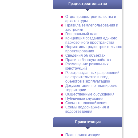
Градостроительство
Отдел градостроительства и
архитектуры
Правила землепользования и
застройки
Генеральный план
Концепция создания единого
парковочного пространства
Нормативы градостроительного
проектирования
Сведения об объектах
Правила благоустройства
Размещение рекламных
конструкций
Реестр выданных разрешений
на строительство и ввод
объектов в эксплуатацию
Документация по планировке
территории
Общественные обсуждения
Публичные слушания
Схема теплоснабжения
Схемы водоснабжения и
водоотведения
Приватизация
План приватизации