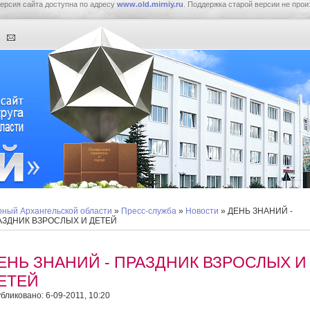
ерсия сайта доступна по адресу
www.old.mirniy.ru
. Поддержка старой версии не прои
ный Архангельской области
»
Пресс-служба
»
Новости
» ДЕНЬ ЗНАНИЙ -
АЗДНИК ВЗРОСЛЫХ И ДЕТЕЙ
ЕНЬ ЗНАНИЙ - ПРАЗДНИК ВЗРОСЛЫХ И
ЕТЕЙ
бликовано: 6-09-2011, 10:20