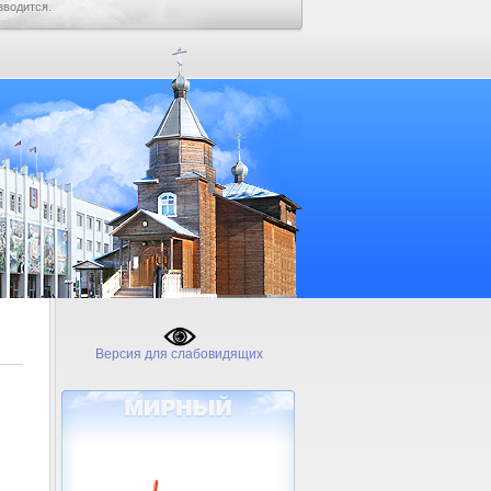
зводится.
Версия для слабовидящих