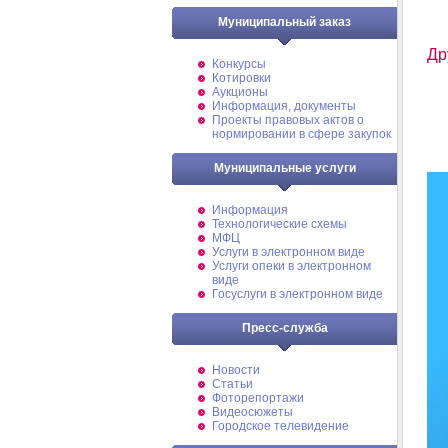
Муниципальный заказ
Др
Конкурсы
Котировки
Аукционы
Информация, документы
Проекты правовых актов о
нормировании в сфере закупок
Муниципальные услуги
Информация
Технологические схемы
МФЦ
Услуги в электронном виде
Услуги опеки в электронном
виде
Госуслуги в электронном виде
Пресс-служба
Новости
Статьи
Фоторепортажи
Видеосюжеты
Городское телевидение