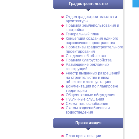
Градостроительство
Отдел градостроительства и
архитектуры
Правила землепользования и
застройки
Генеральный план
Концепция создания единого
парковочного пространства
Нормативы градостроительного
проектирования
Сведения об объектах
Правила благоустройства
Размещение рекламных
конструкций
Реестр выданных разрешений
на строительство и ввод
объектов в эксплуатацию
Документация по планировке
территории
Общественные обсуждения
Публичные слушания
Схема теплоснабжения
Схемы водоснабжения и
водоотведения
Приватизация
План приватизации