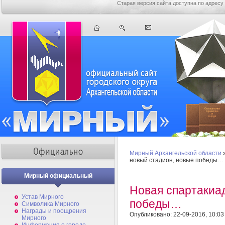
Старая версия сайта доступна по адресу
Мирный Архангельской области
новый стадион, новые победы…
Мирный официальный
Новая спартакиад
Устав Мирного
победы…
Символика Мирного
Награды и поощрения
Опубликовано: 22-09-2016, 10:03
Мирного