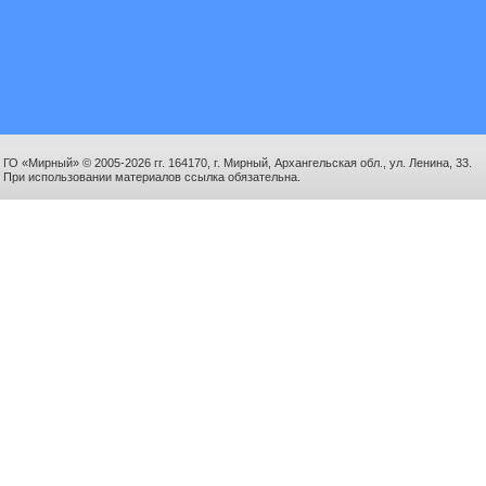
ГО «Мирный» © 2005-2026 гг. 164170, г. Мирный, Архангельская обл., ул. Ленина, 33.
При использовании материалов ссылка обязательна.