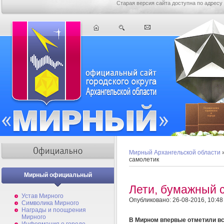
Старая версия сайта доступна по адресу
Мирный Архангельской области
самолетик
Мирный официальный
Лети, бумажный 
Устав Мирного
Опубликовано: 26-08-2016, 10:48
Символика Мирного
Награды и поощрения
Мирного
В Мирном впервые отметили вс