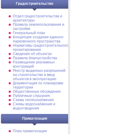
Градостроительство
Отдел градостроительства и
архитектуры
Правила землепользования и
застройки
Генеральный план
Концепция создания единого
парковочного пространства
Нормативы градостроительного
проектирования
Сведения об объектах
Правила благоустройства
Размещение рекламных
конструкций
Реестр выданных разрешений
на строительство и ввод
объектов в эксплуатацию
Документация по планировке
территории
Общественные обсуждения
Публичные слушания
Схема теплоснабжения
Схемы водоснабжения и
водоотведения
Приватизация
План приватизации