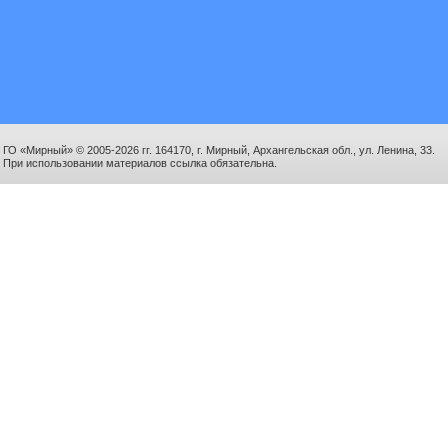
ГО «Мирный» © 2005-2026 гг. 164170, г. Мирный, Архангельская обл., ул. Ленина, 33.
При использовании материалов ссылка обязательна.