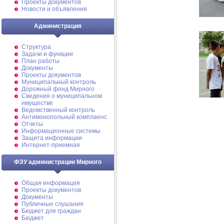
Проекты документов
Новости и объявления
Администрация
Структура
Задачи и функции
План работы
Документы
Проекты документов
Муниципальный контроль
Дорожный фонд Мирного
Cведения о муниципальном
имуществе
Ведомственный контроль
Антимонопольный комплаенс
Отчеты
Информационные системы
Защита информации
Интернет-приемная
ФЭУ администрации Мирного
Общая информация
Проекты документов
Документы
Публичные слушания
Бюджет для граждан
Бюджет