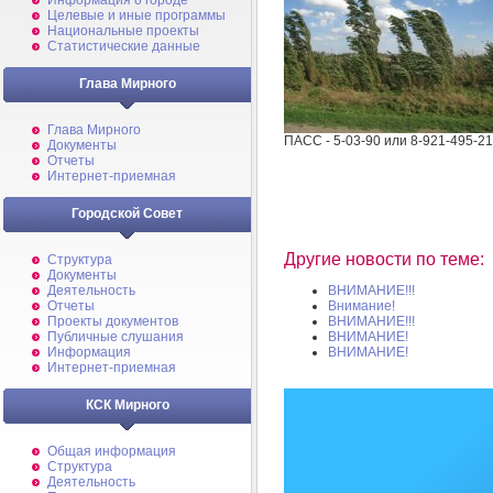
Информация о городе
Целевые и иные программы
Национальные проекты
Статистические данные
Глава Мирного
Глава Мирного
ПАСС - 5-03-90 или 8-921-495-21
Документы
Отчеты
Интернет-приемная
Городской Совет
Другие новости по теме:
Структура
Документы
Деятельность
ВНИМАНИЕ!!!
Отчеты
Внимание!
Проекты документов
ВНИМАНИЕ!!!
Публичные слушания
ВНИМАНИЕ!
Информация
ВНИМАНИЕ!
Интернет-приемная
КСК Мирного
Общая информация
Структура
Деятельность