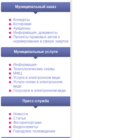
Муниципальный заказ
Конкурсы
Котировки
Аукционы
Информация, документы
Проекты правовых актов о
нормировании в сфере закупок
Муниципальные услуги
Информация
Технологические схемы
МФЦ
Услуги в электронном виде
Услуги опеки в электронном
виде
Госуслуги в электронном виде
Пресс-служба
Новости
Статьи
Фоторепортажи
Видеосюжеты
Городское телевидение