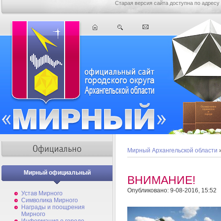
Старая версия сайта доступна по адресу
Мирный Архангельской области
Мирный официальный
ВНИМАНИЕ!
Опубликовано: 9-08-2016, 15:52
Устав Мирного
Символика Мирного
Награды и поощрения
Мирного