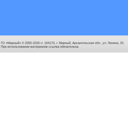
ГО «Мирный» © 2005-2026 гг. 164170, г. Мирный, Архангельская обл., ул. Ленина, 33.
При использовании материалов ссылка обязательна.