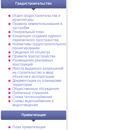
Градостроительство
Отдел градостроительства и
архитектуры
Правила землепользования и
застройки
Генеральный план
Концепция создания единого
парковочного пространства
Нормативы градостроительного
проектирования
Сведения об объектах
Правила благоустройства
Размещение рекламных
конструкций
Реестр выданных разрешений
на строительство и ввод
объектов в эксплуатацию
Документация по планировке
территории
Общественные обсуждения
Публичные слушания
Схема теплоснабжения
Схемы водоснабжения и
водоотведения
Приватизация
План приватизации