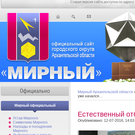
Старая версия сайта доступна по адресу
Мирный Архангельской области
уже начался…
Мирный официальный
Естественный от
Устав Мирного
Опубликовано: 12-07-2016, 14:03
Символика Мирного
Награды и поощрения
Мирного