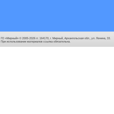
ГО «Мирный» © 2005-2026 гг. 164170, г. Мирный, Архангельская обл., ул. Ленина, 33.
При использовании материалов ссылка обязательна.