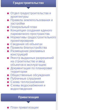
Градостроительство
Отдел градостроительства и
архитектуры
Правила землепользования и
застройки
Генеральный план
Концепция создания единого
парковочного пространства
Нормативы градостроительного
проектирования
Сведения об объектах
Правила благоустройства
Размещение рекламных
конструкций
Реестр выданных разрешений
на строительство и ввод
объектов в эксплуатацию
Документация по планировке
территории
Общественные обсуждения
Публичные слушания
Схема теплоснабжения
Схемы водоснабжения и
водоотведения
Приватизация
План приватизации