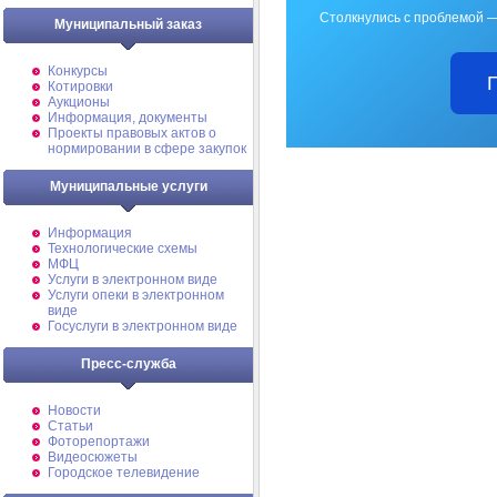
Столкнулись с проблемой —
Муниципальный заказ
Конкурсы
Котировки
Аукционы
Информация, документы
Проекты правовых актов о
нормировании в сфере закупок
Муниципальные услуги
Информация
Технологические схемы
МФЦ
Услуги в электронном виде
Услуги опеки в электронном
виде
Госуслуги в электронном виде
Пресс-служба
Новости
Статьи
Фоторепортажи
Видеосюжеты
Городское телевидение