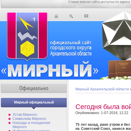
Старая версия сайта доступна по адресу
Мирный Архангельской области
Мирный официальный
Сегодня была в
Опубликовано: 1-07-2016, 12:22
Устав Мирного
Символика Мирного
Награды и поощрения
75 лет назад, рано утром и б
Мирного
на Советский Союз, нанеся м