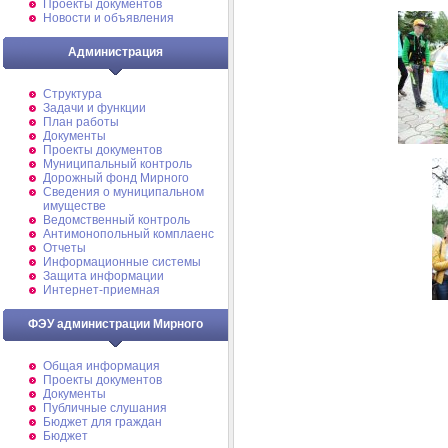
Проекты документов
Новости и объявления
Администрация
Структура
Задачи и функции
План работы
Документы
Проекты документов
Муниципальный контроль
Дорожный фонд Мирного
Cведения о муниципальном
имуществе
Ведомственный контроль
Антимонопольный комплаенс
Отчеты
Информационные системы
Защита информации
Интернет-приемная
ФЭУ администрации Мирного
Общая информация
Проекты документов
Документы
Публичные слушания
Бюджет для граждан
Бюджет