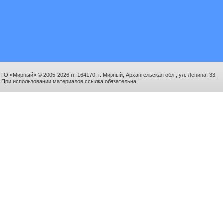
ГО «Мирный» © 2005-2026 гг. 164170, г. Мирный, Архангельская обл., ул. Ленина, 33.
При использовании материалов ссылка обязательна.