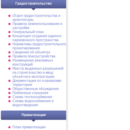
Градостроительство
Отдел градостроительства и
архитектуры
Правила землепользования и
застройки
Генеральный план
Концепция создания единого
парковочного пространства
Нормативы градостроительного
проектирования
Сведения об объектах
Правила благоустройства
Размещение рекламных
конструкций
Реестр выданных разрешений
на строительство и ввод
объектов в эксплуатацию
Документация по планировке
территории
Общественные обсуждения
Публичные слушания
Схема теплоснабжения
Схемы водоснабжения и
водоотведения
Приватизация
План приватизации