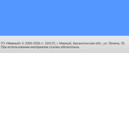
ГО «Мирный» © 2005-2026 гг. 164170, г. Мирный, Архангельская обл., ул. Ленина, 33.
При использовании материалов ссылка обязательна.