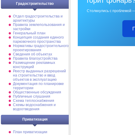
горит фонарь
Градостроительство
Столкнулись с проблемой —
Отдел градостроительства и
архитектуры
Правила землепользования и
застройки
Генеральный план
Концепция создания единого
парковочного пространства
Нормативы градостроительного
проектирования
Сведения об объектах
Правила благоустройства
Размещение рекламных
конструкций
Реестр выданных разрешений
на строительство и ввод
объектов в эксплуатацию
Документация по планировке
территории
Общественные обсуждения
Публичные слушания
Схема теплоснабжения
Схемы водоснабжения и
водоотведения
Приватизация
План приватизации