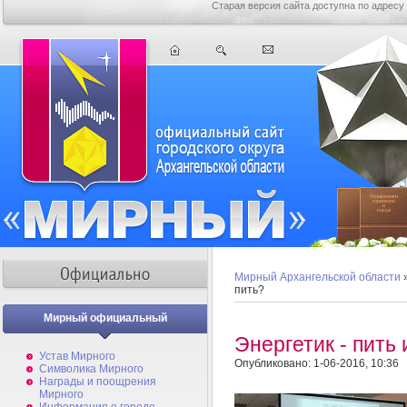
Старая версия сайта доступна по адресу
Мирный Архангельской области
пить?
Мирный официальный
Энергетик - пить 
Устав Мирного
Опубликовано: 1-06-2016, 10:36
Символика Мирного
Награды и поощрения
Мирного