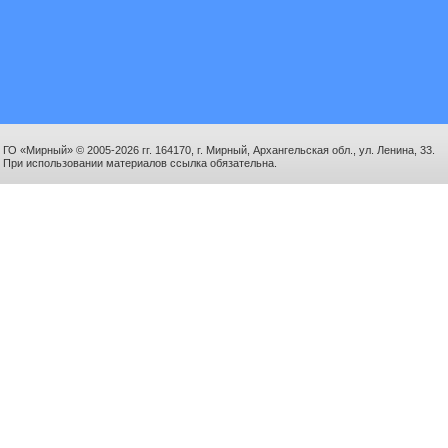
ГО «Мирный» © 2005-2026 гг. 164170, г. Мирный, Архангельская обл., ул. Ленина, 33.
При использовании материалов ссылка обязательна.