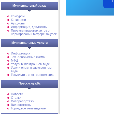
Муниципальный заказ
Конкурсы
Котировки
Аукционы
Информация, документы
Проекты правовых актов о
нормировании в сфере закупок
Муниципальные услуги
Информация
Технологические схемы
МФЦ
Услуги в электронном виде
Услуги опеки в электронном
виде
Госуслуги в электронном виде
Пресс-служба
Новости
Статьи
Фоторепортажи
Видеосюжеты
Городское телевидение