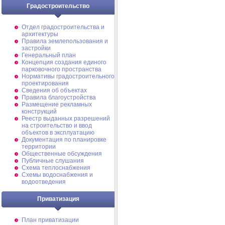
Градостроительство
Отдел градостроительства и
архитектуры
Правила землепользования и
застройки
Генеральный план
Концепция создания единого
парковочного пространства
Нормативы градостроительного
проектирования
Сведения об объектах
Правила благоустройства
Размещение рекламных
конструкций
Реестр выданных разрешений
на строительство и ввод
объектов в эксплуатацию
Документация по планировке
территории
Общественные обсуждения
Публичные слушания
Схема теплоснабжения
Схемы водоснабжения и
водоотведения
Приватизация
План приватизации