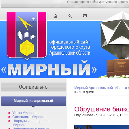
Старая версия сайта доступна по адресу
Мирный Архангельской области
жилом доме
Мирный официальный
Обрушение балко
Устав Мирного
Опубликовано: 20-05-2016, 15:35
Символика Мирного
Награды и поощрения
Мирного