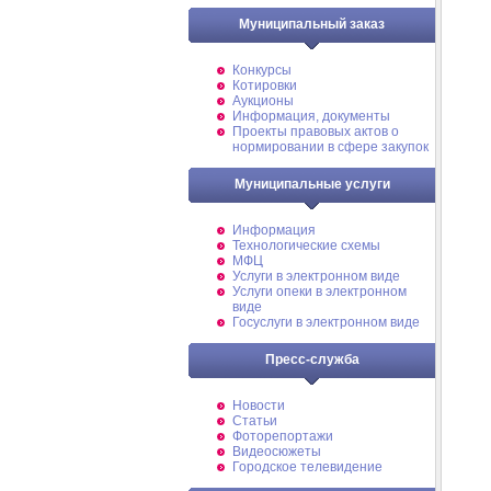
Муниципальный заказ
Конкурсы
Котировки
Аукционы
Информация, документы
Проекты правовых актов о
нормировании в сфере закупок
Муниципальные услуги
Информация
Технологические схемы
МФЦ
Услуги в электронном виде
Услуги опеки в электронном
виде
Госуслуги в электронном виде
Пресс-служба
Новости
Статьи
Фоторепортажи
Видеосюжеты
Городское телевидение