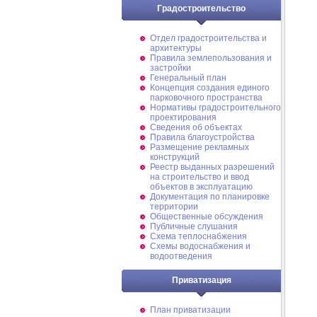
Градостроительство
Отдел градостроительства и
архитектуры
Правила землепользования и
застройки
Генеральный план
Концепция создания единого
парковочного пространства
Нормативы градостроительного
проектирования
Сведения об объектах
Правила благоустройства
Размещение рекламных
конструкций
Реестр выданных разрешений
на строительство и ввод
объектов в эксплуатацию
Документация по планировке
территории
Общественные обсуждения
Публичные слушания
Схема теплоснабжения
Схемы водоснабжения и
водоотведения
Приватизация
План приватизации