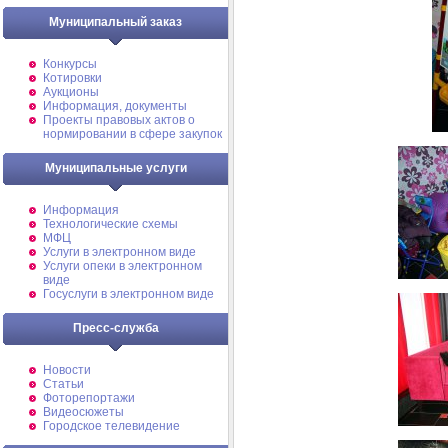
Муниципальный заказ
Конкурсы
Котировки
Аукционы
Информация, документы
Проекты правовых актов о
нормировании в сфере закупок
Муниципальные услуги
Информация
Технологические схемы
МФЦ
Услуги в электронном виде
Услуги опеки в электронном
виде
Госуслуги в электронном виде
Пресс-служба
Новости
Статьи
Фоторепортажи
Видеосюжеты
Городское телевидение