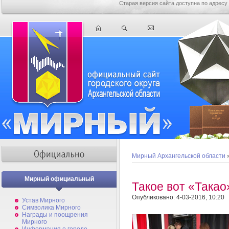
Старая версия сайта доступна по адресу
Мирный Архангельской области
Мирный официальный
Такое вот «Такао
Опубликовано: 4-03-2016, 10:20
Устав Мирного
Символика Мирного
Награды и поощрения
Мирного