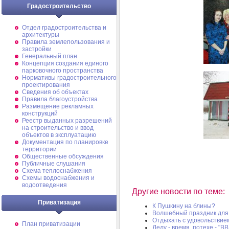
Градостроительство
Отдел градостроительства и
архитектуры
Правила землепользования и
застройки
Генеральный план
Концепция создания единого
парковочного пространства
Нормативы градостроительного
проектирования
Сведения об объектах
Правила благоустройства
Размещение рекламных
конструкций
Реестр выданных разрешений
на строительство и ввод
объектов в эксплуатацию
Документация по планировке
территории
Общественные обсуждения
Публичные слушания
Схема теплоснабжения
Схемы водоснабжения и
водоотведения
Другие новости по теме:
Приватизация
К Пушкину на блины?
Волшебный праздник для
Отдыхать с удовольствие
План приватизации
Делу - время, потехе - "В