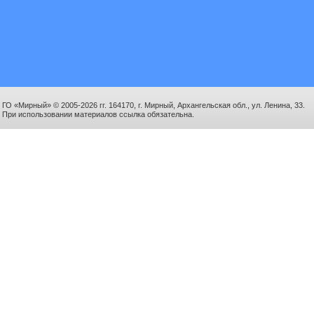
ГО «Мирный» © 2005-2026 гг. 164170, г. Мирный, Архангельская обл., ул. Ленина, 33.
При использовании материалов ссылка обязательна.