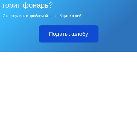
горит фонарь?
Столкнулись с проблемой — сообщите о ней!
Подать жалобу