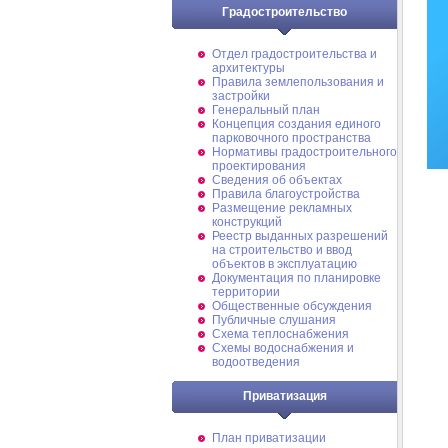
Градостроительство
Отдел градостроительства и
архитектуры
Правила землепользования и
застройки
Генеральный план
Концепция создания единого
парковочного пространства
Нормативы градостроительного
проектирования
Сведения об объектах
Правила благоустройства
Размещение рекламных
конструкций
Реестр выданных разрешений
на строительство и ввод
объектов в эксплуатацию
Документация по планировке
территории
Общественные обсуждения
Публичные слушания
Схема теплоснабжения
Схемы водоснабжения и
водоотведения
Приватизация
План приватизации