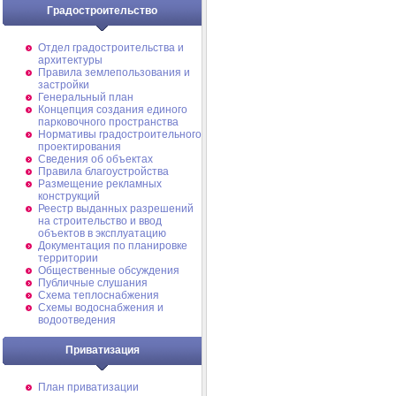
Градостроительство
Отдел градостроительства и
архитектуры
Правила землепользования и
застройки
Генеральный план
Концепция создания единого
парковочного пространства
Нормативы градостроительного
проектирования
Сведения об объектах
Правила благоустройства
Размещение рекламных
конструкций
Реестр выданных разрешений
на строительство и ввод
объектов в эксплуатацию
Документация по планировке
территории
Общественные обсуждения
Публичные слушания
Схема теплоснабжения
Схемы водоснабжения и
водоотведения
Приватизация
План приватизации