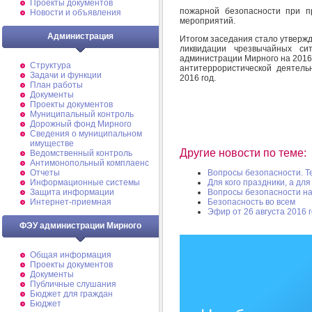
Проекты документов
пожарной безопасности при п
Новости и объявления
мероприятий.
Администрация
Итогом заседания стало утверж
ликвидации чрезвычайных си
администрации Мирного на 2016
Структура
антитеррористической деятел
Задачи и функции
2016 год.
План работы
Документы
Проекты документов
Муниципальный контроль
Дорожный фонд Мирного
Cведения о муниципальном
имуществе
Другие новости по теме:
Ведомственный контроль
Антимонопольный комплаенс
Отчеты
Вопросы безопасности. Т
Информационные системы
Для кого праздники, а для
Защита информации
Вопросы безопасности на
Интернет-приемная
Безопасность во всем
Эфир от 26 августа 2016 
ФЭУ администрации Мирного
Общая информация
Проекты документов
Документы
Публичные слушания
Бюджет для граждан
Бюджет