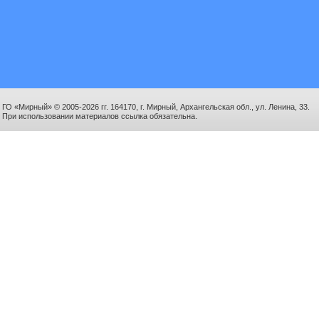
ГО «Мирный» © 2005-2026 гг. 164170, г. Мирный, Архангельская обл., ул. Ленина, 33.
При использовании материалов ссылка обязательна.