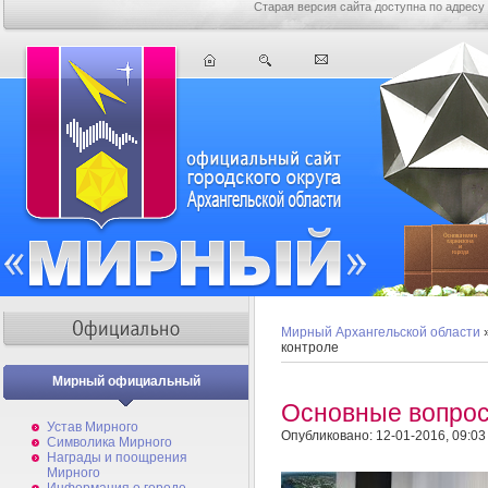
Старая версия сайта доступна по адресу
Мирный Архангельской области
контроле
Мирный официальный
Основные вопрос
Устав Мирного
Опубликовано: 12-01-2016, 09:03
Символика Мирного
Награды и поощрения
Мирного