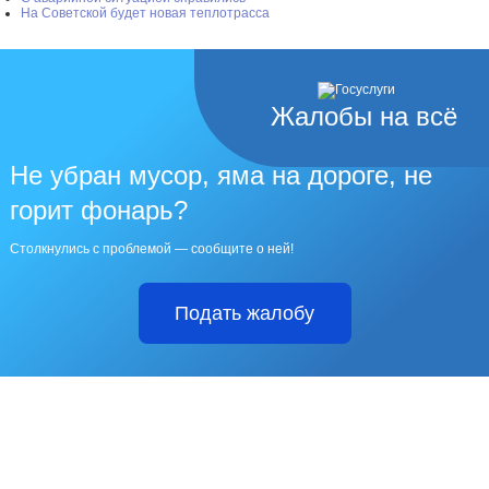
На Советской будет новая теплотрасса
Жалобы на всё
Не убран мусор, яма на дороге, не
горит фонарь?
Столкнулись с проблемой — сообщите о ней!
Подать жалобу