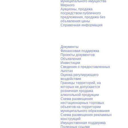
муниципального имущества
Мирного
Аукционы, продажа
посредством публичного
предложения, продажа без
объявления цены
Справочная информация
Предпринимательство
Документы
Финансовая поддержка
Проекты документов
Объявления
Инвестиции
Сведения о предоставленных
льготах
Оценка регулирующего
воздействия
Границы территорий, на
которых не допускается
розничная продажа
алкогольной продукции
Схема размещения
нестационарных торговых
объектов на территории
муниципального образования
Схема размещения рекламных
конструкций
Имущественная поддержка
Полезные ссылки