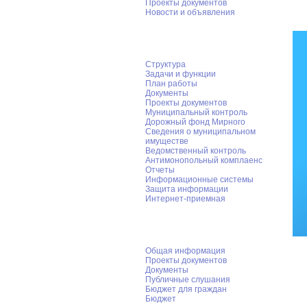
Проекты документов
Новости и объявления
Администрация
Структура
Задачи и функции
План работы
Документы
Проекты документов
Муниципальный контроль
Дорожный фонд Мирного
Cведения о муниципальном
имуществе
Ведомственный контроль
Антимонопольный комплаенс
Отчеты
Информационные системы
Защита информации
Интернет-приемная
ФЭУ администрации Мирного
Общая информация
Проекты документов
Документы
Публичные слушания
Бюджет для граждан
Бюджет