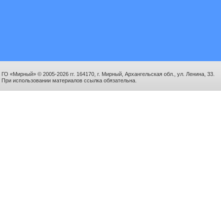
ГО «Мирный» © 2005-2026 гг. 164170, г. Мирный, Архангельская обл., ул. Ленина, 33.
При использовании материалов ссылка обязательна.