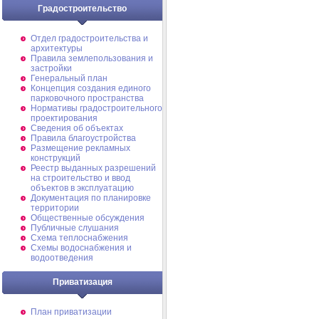
Градостроительство
Отдел градостроительства и
архитектуры
Правила землепользования и
застройки
Генеральный план
Концепция создания единого
парковочного пространства
Нормативы градостроительного
проектирования
Сведения об объектах
Правила благоустройства
Размещение рекламных
конструкций
Реестр выданных разрешений
на строительство и ввод
объектов в эксплуатацию
Документация по планировке
территории
Общественные обсуждения
Публичные слушания
Схема теплоснабжения
Схемы водоснабжения и
водоотведения
Приватизация
План приватизации