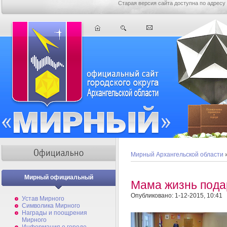
Старая версия сайта доступна по адресу
Мирный Архангельской области
Мирный официальный
Мама жизнь пода
Опубликовано: 1-12-2015, 10:41
Устав Мирного
Символика Мирного
Награды и поощрения
Мирного