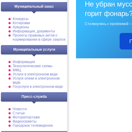
Не убран мусо
Муниципальный заказ
горит фонарь
Конкурсы
Котировки
Столкнулись с проблемой —
Аукционы
Информация, документы
Проекты правовых актов о
нормировании в сфере закупок
Муниципальные услуги
Информация
Технологические схемы
МФЦ
Услуги в электронном виде
Услуги опеки в электронном
виде
Госуслуги в электронном виде
Пресс-служба
Новости
Статьи
Фоторепортажи
Видеосюжеты
Городское телевидение