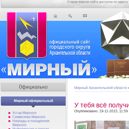
Старая версия сайта доступна по адресу
Мирный Архангельской области
Мирный официальный
У тебя всё получ
Опубликовано: 19-11-2015, 11:59
Устав Мирного
Символика Мирного
Награды и поощрения
Мирного