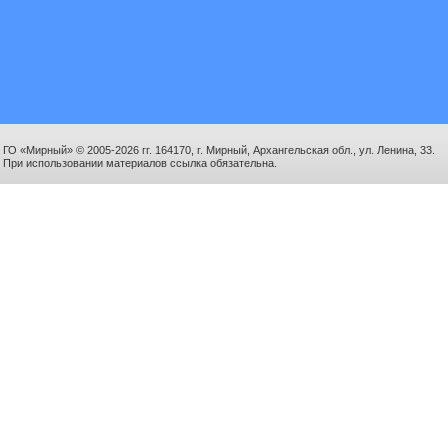
ГО «Мирный» © 2005-2026 гг. 164170, г. Мирный, Архангельская обл., ул. Ленина, 33.
При использовании материалов ссылка обязательна.