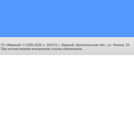
ГО «Мирный» © 2005-2026 гг. 164170, г. Мирный, Архангельская обл., ул. Ленина, 33.
При использовании материалов ссылка обязательна.