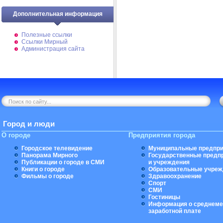
Дополнительная информация
Полезные ссылки
Ссылки Мирный
Администрация сайта
Город и люди
О городе
Предприятия города
Городское телевидение
Муниципальные предпри
Панорама Мирного
Государственные предп
Публикации о городе в СМИ
и учреждения
Книги о городе
Образовательные учреж
Фильмы о городе
Здравоохранение
Спорт
СМИ
Гостиницы
Информация о среднеме
заработной плате