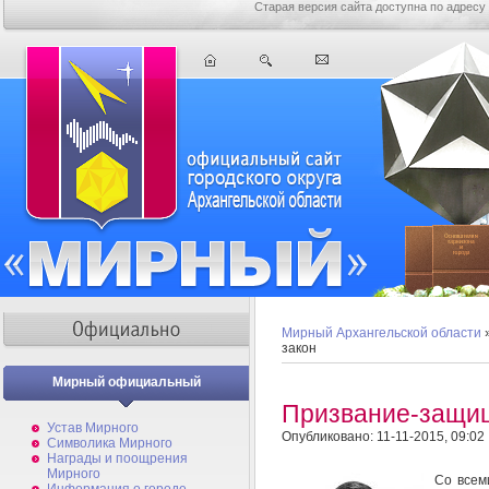
Старая версия сайта доступна по адресу
Мирный Архангельской области
закон
Мирный официальный
Призвание-защищ
Устав Мирного
Опубликовано: 11-11-2015, 09:02
Символика Мирного
Награды и поощрения
Мирного
Со всем