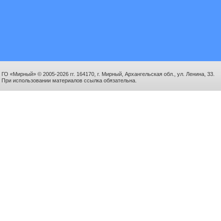
ГО «Мирный» © 2005-2026 гг. 164170, г. Мирный, Архангельская обл., ул. Ленина, 33.
При использовании материалов ссылка обязательна.