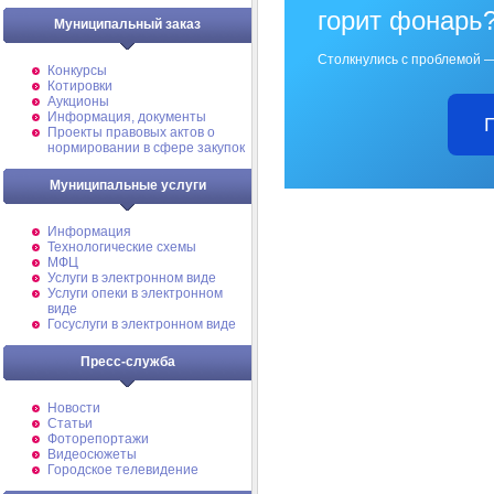
горит фонарь
Муниципальный заказ
Столкнулись с проблемой —
Конкурсы
Котировки
Аукционы
Информация, документы
Проекты правовых актов о
нормировании в сфере закупок
Муниципальные услуги
Информация
Технологические схемы
МФЦ
Услуги в электронном виде
Услуги опеки в электронном
виде
Госуслуги в электронном виде
Пресс-служба
Новости
Статьи
Фоторепортажи
Видеосюжеты
Городское телевидение