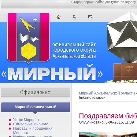
Старая версия сайта доступна по адресу
Мирный Архангельской области
библиотекарей!
Мирный официальный
Поздравляем биб
Устав Мирного
Опубликовано: 5-06-2015, 11:39
Символика Мирного
Награды и поощрения
Мирного