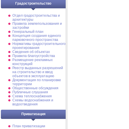
Градостроительство
Отдел градостроительства и
архитектуры
Правила землепользования и
застройки
Генеральный план
Концепция создания единого
парковочного пространства
Нормативы градостроительного
проектирования
Сведения об объектах
Правила благоустройства
Размещение рекламных
конструкций
Реестр выданных разрешений
на строительство и ввод
объектов в эксплуатацию
Документация по планировке
территории
Общественные обсуждения
Публичные слушания
Схема теплоснабжения
Схемы водоснабжения и
водоотведения
Приватизация
План приватизации