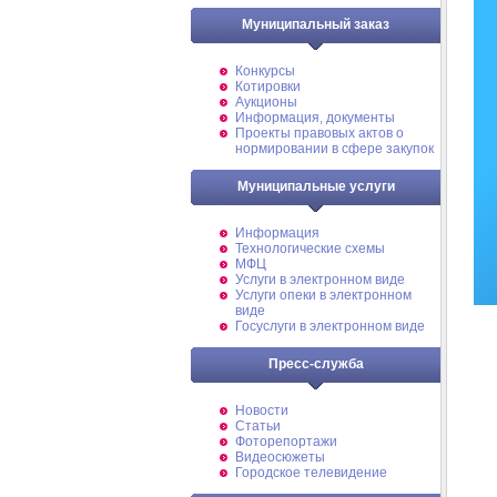
Муниципальный заказ
Конкурсы
Котировки
Аукционы
Информация, документы
Проекты правовых актов о
нормировании в сфере закупок
Муниципальные услуги
Информация
Технологические схемы
МФЦ
Услуги в электронном виде
Услуги опеки в электронном
виде
Госуслуги в электронном виде
Пресс-служба
Новости
Статьи
Фоторепортажи
Видеосюжеты
Городское телевидение