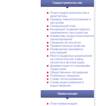
Градостроительство
Отдел градостроительства и
архитектуры
Правила землепользования и
застройки
Генеральный план
Концепция создания единого
парковочного пространства
Нормативы градостроительного
проектирования
Сведения об объектах
Правила благоустройства
Размещение рекламных
конструкций
Реестр выданных разрешений
на строительство и ввод
объектов в эксплуатацию
Документация по планировке
территории
Общественные обсуждения
Публичные слушания
Схема теплоснабжения
Схемы водоснабжения и
водоотведения
Приватизация
План приватизации