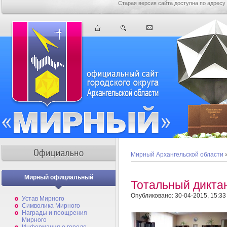
Старая версия сайта доступна по адресу
Мирный Архангельской области
Мирный официальный
Тотальный дикта
Опубликовано: 30-04-2015, 15:33
Устав Мирного
Символика Мирного
Награды и поощрения
Мирного