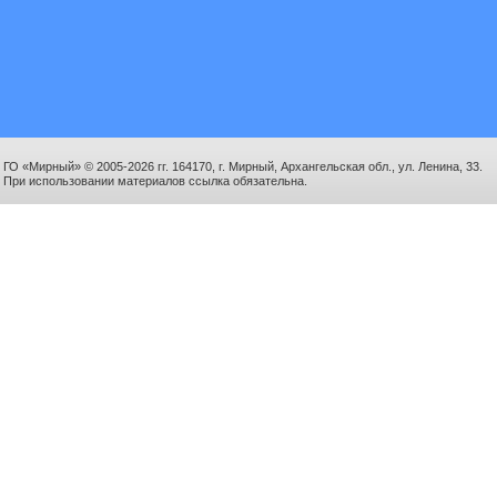
ГО «Мирный» © 2005-2026 гг. 164170, г. Мирный, Архангельская обл., ул. Ленина, 33.
При использовании материалов ссылка обязательна.