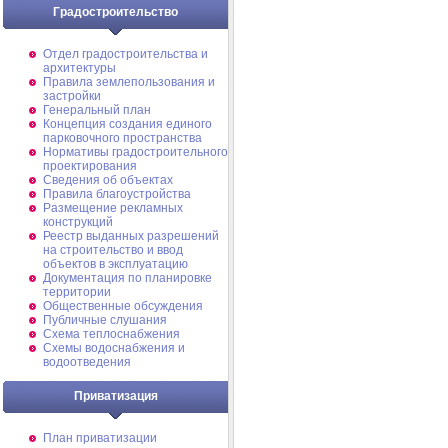
Градостроительство
Отдел градостроительства и
архитектуры
Правила землепользования и
застройки
Генеральный план
Концепция создания единого
парковочного пространства
Нормативы градостроительного
проектирования
Сведения об объектах
Правила благоустройства
Размещение рекламных
конструкций
Реестр выданных разрешений
на строительство и ввод
объектов в эксплуатацию
Документация по планировке
территории
Общественные обсуждения
Публичные слушания
Схема теплоснабжения
Схемы водоснабжения и
водоотведения
Приватизация
План приватизации