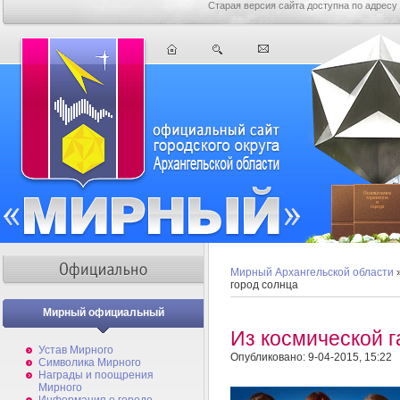
Старая версия сайта доступна по адресу
Мирный Архангельской области
город солнца
Мирный официальный
Из космической г
Устав Мирного
Опубликовано: 9-04-2015, 15:22
Символика Мирного
Награды и поощрения
Мирного