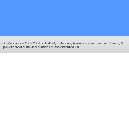
ГО «Мирный» © 2005-2026 гг. 164170, г. Мирный, Архангельская обл., ул. Ленина, 33.
При использовании материалов ссылка обязательна.