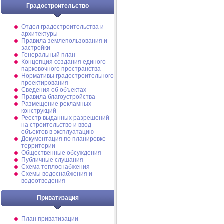
Градостроительство
Отдел градостроительства и
архитектуры
Правила землепользования и
застройки
Генеральный план
Концепция создания единого
парковочного пространства
Нормативы градостроительного
проектирования
Сведения об объектах
Правила благоустройства
Размещение рекламных
конструкций
Реестр выданных разрешений
на строительство и ввод
объектов в эксплуатацию
Документация по планировке
территории
Общественные обсуждения
Публичные слушания
Схема теплоснабжения
Схемы водоснабжения и
водоотведения
Приватизация
План приватизации