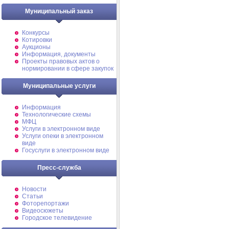
Муниципальный заказ
Конкурсы
Котировки
Аукционы
Информация, документы
Проекты правовых актов о
нормировании в сфере закупок
Муниципальные услуги
Информация
Технологические схемы
МФЦ
Услуги в электронном виде
Услуги опеки в электронном
виде
Госуслуги в электронном виде
Пресс-служба
Новости
Статьи
Фоторепортажи
Видеосюжеты
Городское телевидение