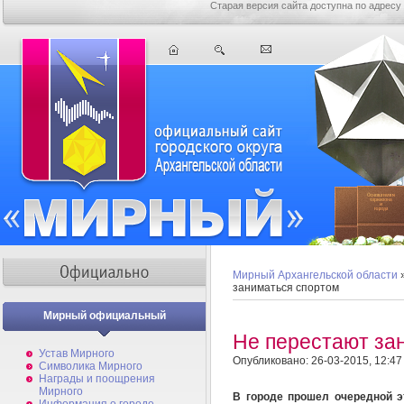
Старая версия сайта доступна по адресу
Мирный Архангельской области
заниматься спортом
Мирный официальный
Не перестают за
Устав Мирного
Опубликовано: 26-03-2015, 12:47
Символика Мирного
Награды и поощрения
Мирного
В городе прошел очередной э