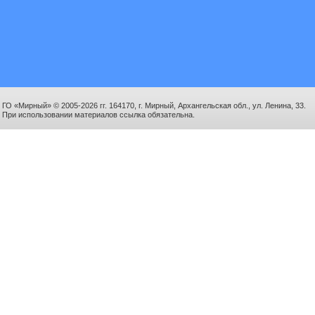
ГО «Мирный» © 2005-2026 гг. 164170, г. Мирный, Архангельская обл., ул. Ленина, 33.
При использовании материалов ссылка обязательна.