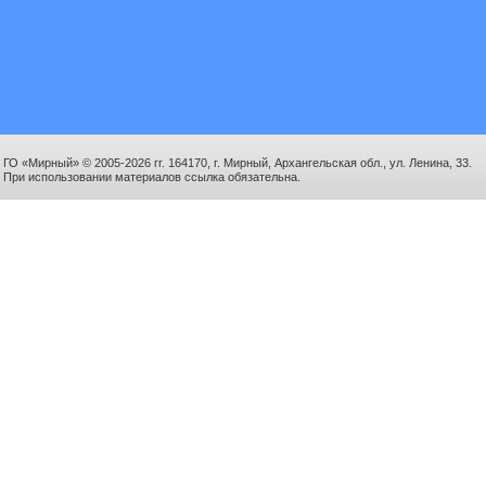
ГО «Мирный» © 2005-2026 гг. 164170, г. Мирный, Архангельская обл., ул. Ленина, 33.
При использовании материалов ссылка обязательна.