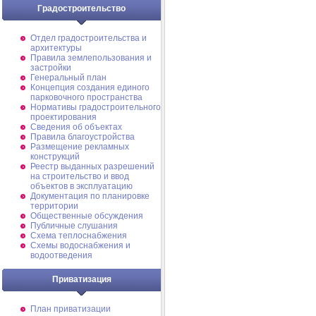
Градостроительство
Отдел градостроительства и
архитектуры
Правила землепользования и
застройки
Генеральный план
Концепция создания единого
парковочного пространства
Нормативы градостроительного
проектирования
Сведения об объектах
Правила благоустройства
Размещение рекламных
конструкций
Реестр выданных разрешений
на строительство и ввод
объектов в эксплуатацию
Документация по планировке
территории
Общественные обсуждения
Публичные слушания
Схема теплоснабжения
Схемы водоснабжения и
водоотведения
Приватизация
План приватизации