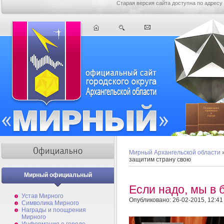
Старая версия сайта доступна по адресу
Мирный Архангельской области
защитим страну свою
Мирный официальный
Если надо, мы в
Устав Мирного
Опубликовано: 26-02-2015, 12:41
Символика Мирного
Награды и поощрения
Мирного