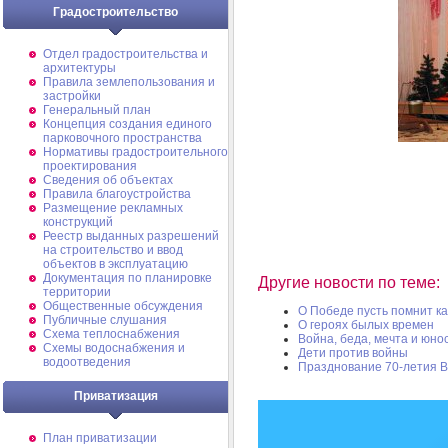
Градостроительство
Отдел градостроительства и
архитектуры
Правила землепользования и
застройки
Генеральный план
Концепция создания единого
парковочного пространства
Нормативы градостроительного
проектирования
Сведения об объектах
Правила благоустройства
Размещение рекламных
конструкций
Реестр выданных разрешений
на строительство и ввод
объектов в эксплуатацию
Документация по планировке
Другие новости по теме:
территории
Общественные обсуждения
О Победе пусть помнит к
Публичные слушания
О героях былых времен
Схема теплоснабжения
Война, беда, мечта и юност
Схемы водоснабжения и
Дети против войны
водоотведения
Празднование 70-летия В
Приватизация
План приватизации