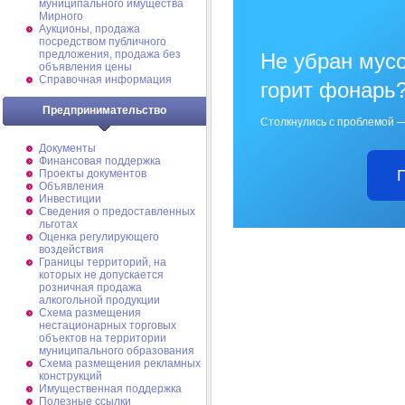
муниципального имущества
Мирного
Аукционы, продажа
посредством публичного
предложения, продажа без
Не убран мусо
объявления цены
Справочная информация
горит фонарь
Предпринимательство
Столкнулись с проблемой —
Документы
Финансовая поддержка
Проекты документов
Объявления
Инвестиции
Сведения о предоставленных
льготах
Оценка регулирующего
воздействия
Границы территорий, на
которых не допускается
розничная продажа
алкогольной продукции
Схема размещения
нестационарных торговых
объектов на территории
муниципального образования
Схема размещения рекламных
конструкций
Имущественная поддержка
Полезные ссылки