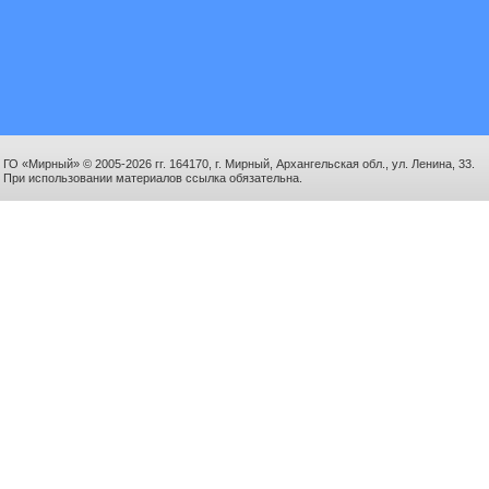
ГО «Мирный» © 2005-2026 гг. 164170, г. Мирный, Архангельская обл., ул. Ленина, 33.
При использовании материалов ссылка обязательна.