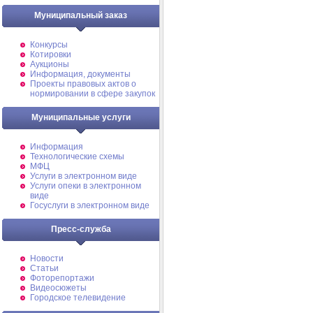
Муниципальный заказ
Конкурсы
Котировки
Аукционы
Информация, документы
Проекты правовых актов о
нормировании в сфере закупок
Муниципальные услуги
Информация
Технологические схемы
МФЦ
Услуги в электронном виде
Услуги опеки в электронном
виде
Госуслуги в электронном виде
Пресс-служба
Новости
Статьи
Фоторепортажи
Видеосюжеты
Городское телевидение