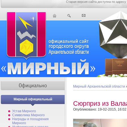
Старая версия сайта доступна по адресу
Мирный Архангельской области
Мирный официальный
Сюрприз из Вала
Опубликовано: 19-02-2015, 16:02
Устав Мирного
Символика Мирного
Награды и поощрения
Мирного