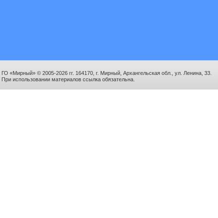
ГО «Мирный» © 2005-2026 гг. 164170, г. Мирный, Архангельская обл., ул. Ленина, 33.
При использовании материалов ссылка обязательна.