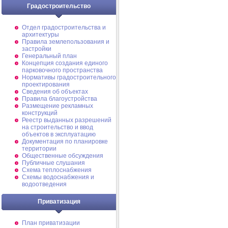
Градостроительство
Отдел градостроительства и
архитектуры
Правила землепользования и
застройки
Генеральный план
Концепция создания единого
парковочного пространства
Нормативы градостроительного
проектирования
Сведения об объектах
Правила благоустройства
Размещение рекламных
конструкций
Реестр выданных разрешений
на строительство и ввод
объектов в эксплуатацию
Документация по планировке
территории
Общественные обсуждения
Публичные слушания
Схема теплоснабжения
Схемы водоснабжения и
водоотведения
Приватизация
План приватизации