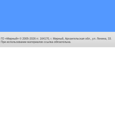
ГО «Мирный» © 2005-2026 гг. 164170, г. Мирный, Архангельская обл., ул. Ленина, 33.
При использовании материалов ссылка обязательна.