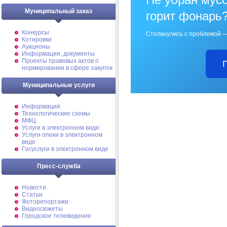
Муниципальный заказ
горит фонарь
Конкурсы
Столкнулись с проблемой —
Котировки
Аукционы
Информация, документы
Проекты правовых актов о
нормировании в сфере закупок
Муниципальные услуги
Информация
Технологические схемы
МФЦ
Услуги в электронном виде
Услуги опеки в электронном
виде
Госуслуги в электронном виде
Пресс-служба
Новости
Статьи
Фоторепортажи
Видеосюжеты
Городское телевидение