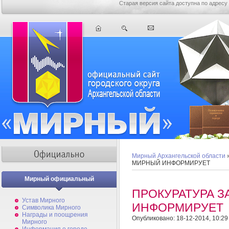
Старая версия сайта доступна по адресу
Мирный Архангельской области
МИРНЫЙ ИНФОРМИРУЕТ
Мирный официальный
ПРОКУРАТУРА З
Устав Мирного
ИНФОРМИРУЕТ
Символика Мирного
Награды и поощрения
Опубликовано: 18-12-2014, 10:29
Мирного