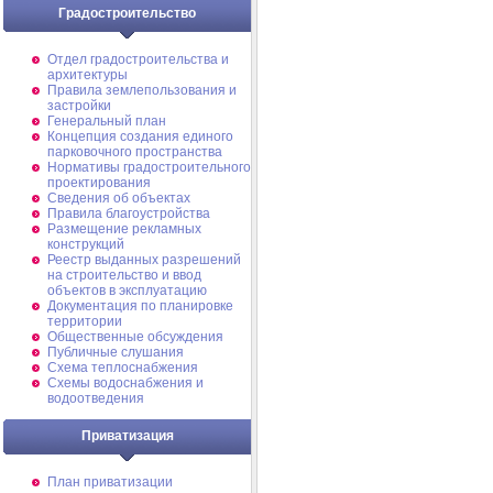
Градостроительство
Отдел градостроительства и
архитектуры
Правила землепользования и
застройки
Генеральный план
Концепция создания единого
парковочного пространства
Нормативы градостроительного
проектирования
Сведения об объектах
Правила благоустройства
Размещение рекламных
конструкций
Реестр выданных разрешений
на строительство и ввод
объектов в эксплуатацию
Документация по планировке
территории
Общественные обсуждения
Публичные слушания
Схема теплоснабжения
Схемы водоснабжения и
водоотведения
Приватизация
План приватизации