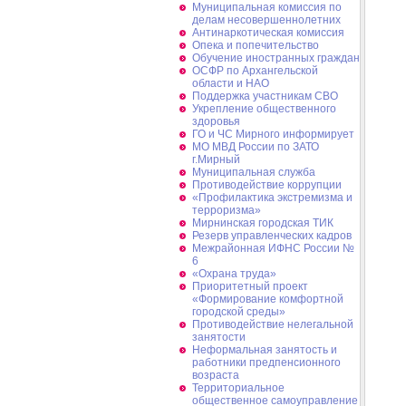
Муниципальная комиссия по
делам несовершеннолетних
Антинаркотическая комиссия
Опека и попечительство
Обучение иностранных граждан
ОСФР по Архангельской
области и НАО
Поддержка участникам СВО
Укрепление общественного
здоровья
ГО и ЧС Мирного информирует
МО МВД России по ЗАТО
г.Мирный
Муниципальная cлужба
Противодействие коррупции
«Профилактика экстремизма и
терроризма»
Мирнинская городская ТИК
Резерв управленческих кадров
Межрайонная ИФНС России №
6
«Охрана труда»
Приоритетный проект
«Формирование комфортной
городской среды»
Противодействие нелегальной
занятости
Неформальная занятость и
работники предпенсионного
возраста
Территориальное
общественное самоуправление