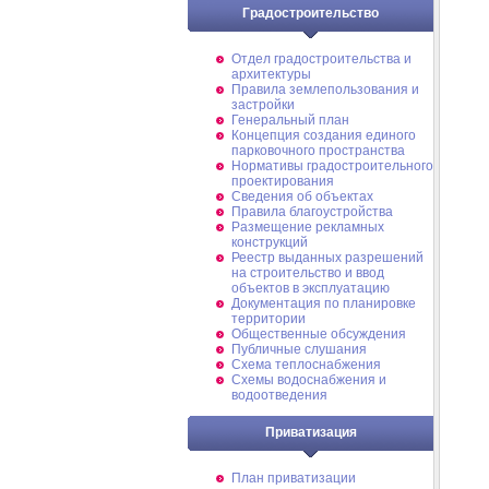
Градостроительство
Отдел градостроительства и
архитектуры
Правила землепользования и
застройки
Генеральный план
Концепция создания единого
парковочного пространства
Нормативы градостроительного
проектирования
Сведения об объектах
Правила благоустройства
Размещение рекламных
конструкций
Реестр выданных разрешений
на строительство и ввод
объектов в эксплуатацию
Документация по планировке
территории
Общественные обсуждения
Публичные слушания
Схема теплоснабжения
Схемы водоснабжения и
водоотведения
Приватизация
План приватизации