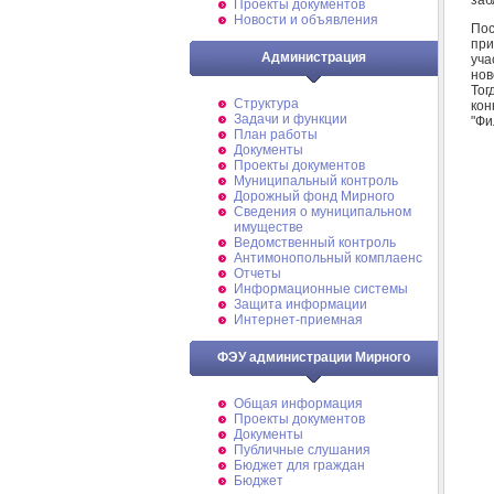
Проекты документов
Новости и объявления
Пос
при
Администрация
уча
нов
Тог
Структура
кон
Задачи и функции
"Фи
План работы
Документы
Проекты документов
Муниципальный контроль
Дорожный фонд Мирного
Cведения о муниципальном
имуществе
Ведомственный контроль
Антимонопольный комплаенс
Отчеты
Информационные системы
Защита информации
Интернет-приемная
ФЭУ администрации Мирного
Общая информация
Проекты документов
Документы
Публичные слушания
Бюджет для граждан
Бюджет