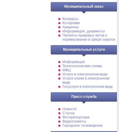
Муниципальный заказ
Конкурсы
Котировки
Аукционы
Информация, документы
Проекты правовых актов о
нормировании в сфере закупок
Муниципальные услуги
Информация
Технологические схемы
МФЦ
Услуги в электронном виде
Услуги опеки в электронном
виде
Госуслуги в электронном виде
Пресс-служба
Новости
Статьи
Фоторепортажи
Видеосюжеты
Городское телевидение