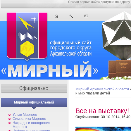
Старая версия сайта доступна по адресу
Мирный Архангельской области
и мир глазами детей
Мирный официальный
Все на выставку!
Устав Мирного
Опубликовано: 30-10-2014, 15:40
Символика Мирного
Награды и поощрения
Мирного