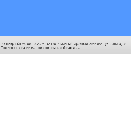
ГО «Мирный» © 2005-2026 гг. 164170, г. Мирный, Архангельская обл., ул. Ленина, 33.
При использовании материалов ссылка обязательна.