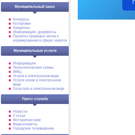
Муниципальный заказ
Конкурсы
Котировки
Аукционы
Информация, документы
Проекты правовых актов о
нормировании в сфере закупок
Муниципальные услуги
Информация
Технологические схемы
МФЦ
Услуги в электронном виде
Услуги опеки в электронном
виде
Госуслуги в электронном виде
Пресс-служба
Новости
Статьи
Фоторепортажи
Видеосюжеты
Городское телевидение