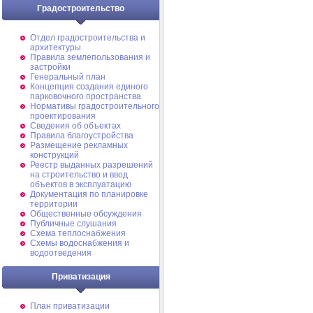
Градостроительство
Отдел градостроительства и
архитектуры
Правила землепользования и
застройки
Генеральный план
Концепция создания единого
парковочного пространства
Нормативы градостроительного
проектирования
Сведения об объектах
Правила благоустройства
Размещение рекламных
конструкций
Реестр выданных разрешений
на строительство и ввод
объектов в эксплуатацию
Документация по планировке
территории
Общественные обсуждения
Публичные слушания
Схема теплоснабжения
Схемы водоснабжения и
водоотведения
Приватизация
План приватизации