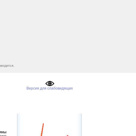
зводится.
ы
Версия для слабовидящих
ины