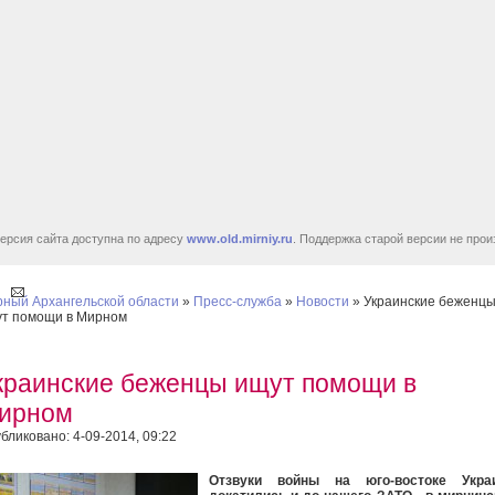
ерсия сайта доступна по адресу
www.old.mirniy.ru
. Поддержка старой версии не прои
ный Архангельской области
»
Пресс-служба
»
Новости
» Украинские беженц
т помощи в Мирном
краинские беженцы ищут помощи в
ирном
бликовано: 4-09-2014, 09:22
Отзвуки войны на юго-востоке Укра