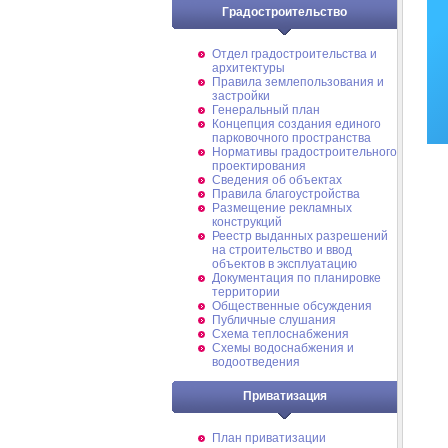
Градостроительство
Отдел градостроительства и
архитектуры
Правила землепользования и
застройки
Генеральный план
Концепция создания единого
парковочного пространства
Нормативы градостроительного
проектирования
Сведения об объектах
Правила благоустройства
Размещение рекламных
конструкций
Реестр выданных разрешений
на строительство и ввод
объектов в эксплуатацию
Документация по планировке
территории
Общественные обсуждения
Публичные слушания
Схема теплоснабжения
Схемы водоснабжения и
водоотведения
Приватизация
План приватизации