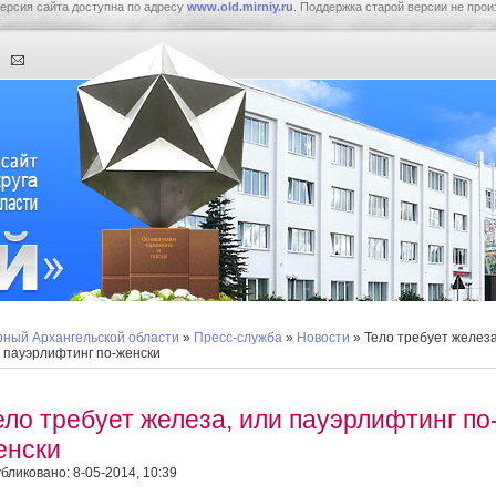
ерсия сайта доступна по адресу
www.old.mirniy.ru
. Поддержка старой версии не прои
ный Архангельской области
»
Пресс-служба
»
Новости
» Тело требует железа
 пауэрлифтинг по-женски
ело требует железа, или пауэрлифтинг по
енски
бликовано: 8-05-2014, 10:39