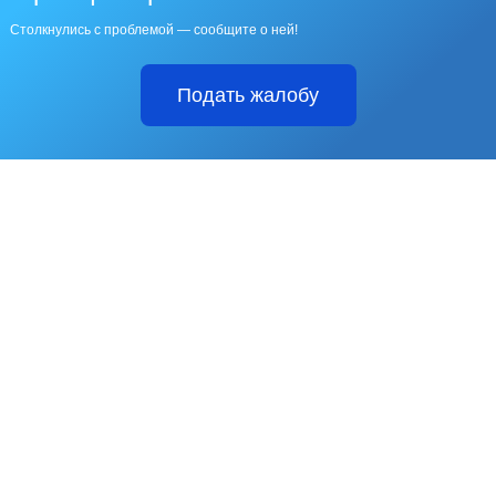
Столкнулись с проблемой — сообщите о ней!
Подать жалобу