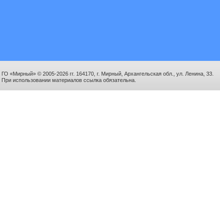
ГО «Мирный» © 2005-2026 гг. 164170, г. Мирный, Архангельская обл., ул. Ленина, 33.
При использовании материалов ссылка обязательна.