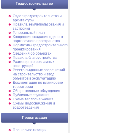
Градостроительство
Отдел градостроительства и
архитектуры
Правила землепользования и
застройки
Генеральный план
Концепция создания единого
парковочного пространства
Нормативы градостроительного
проектирования
Сведения об объектах
Правила благоустройства
Размещение рекламных
конструкций
Реестр выданных разрешений
на строительство и ввод
объектов в эксплуатацию
Документация по планировке
территории
Общественные обсуждения
Публичные слушания
Схема теплоснабжения
Схемы водоснабжения и
водоотведения
Приватизация
План приватизации