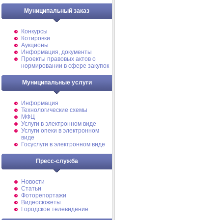
Муниципальный заказ
Конкурсы
Котировки
Аукционы
Информация, документы
Проекты правовых актов о
нормировании в сфере закупок
Муниципальные услуги
Информация
Технологические схемы
МФЦ
Услуги в электронном виде
Услуги опеки в электронном
виде
Госуслуги в электронном виде
Пресс-служба
Новости
Статьи
Фоторепортажи
Видеосюжеты
Городское телевидение