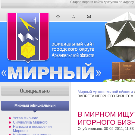
Старая версия сайта доступна по адресу
Мирный Архангельской области
ЗАПРЕТА ИГОРНОГО БИЗНЕСА
Мирный официальный
В МИРНОМ ИЩУТ
Устав Мирного
ИГОРНОГО БИЗ
Символика Мирного
Награды и поощрения
Опубликовано: 30-05-2011, 11:33
Мирного