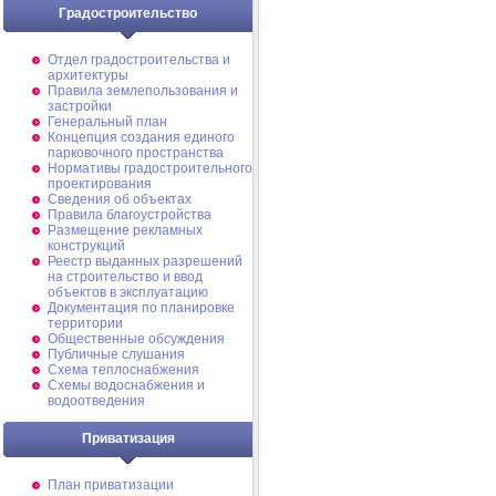
Градостроительство
Отдел градостроительства и
архитектуры
Правила землепользования и
застройки
Генеральный план
Концепция создания единого
парковочного пространства
Нормативы градостроительного
проектирования
Сведения об объектах
Правила благоустройства
Размещение рекламных
конструкций
Реестр выданных разрешений
на строительство и ввод
объектов в эксплуатацию
Документация по планировке
территории
Общественные обсуждения
Публичные слушания
Схема теплоснабжения
Схемы водоснабжения и
водоотведения
Приватизация
План приватизации