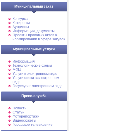
Муниципальный заказ
Конкурсы
Котировки
Аукционы
Информация, документы
Проекты правовых актов о
нормировании в сфере закупок
Муниципальные услуги
Информация
Технологические схемы
МФЦ
Услуги в электронном виде
Услуги опеки в электронном
виде
Госуслуги в электронном виде
Пресс-служба
Новости
Статьи
Фоторепортажи
Видеосюжеты
Городское телевидение