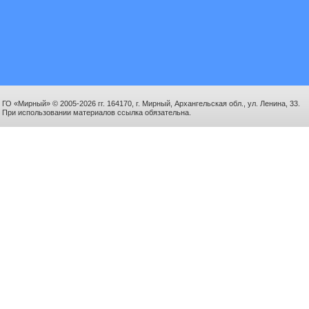
ГО «Мирный» © 2005-2026 гг. 164170, г. Мирный, Архангельская обл., ул. Ленина, 33.
При использовании материалов ссылка обязательна.