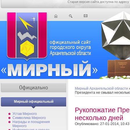
Старая версия сайта доступна по адресу
Мирный Архангельской области
Президента не смывал нескольк
Мирный официальный
Рукопожатие Пре
Устав Мирного
несколько дней
Символика Мирного
Награды и поощрения
Опубликовано: 27-01-2014, 10:43
Мирного