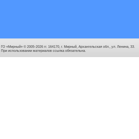
ГО «Мирный» © 2005-2026 гг. 164170, г. Мирный, Архангельская обл., ул. Ленина, 33.
При использовании материалов ссылка обязательна.