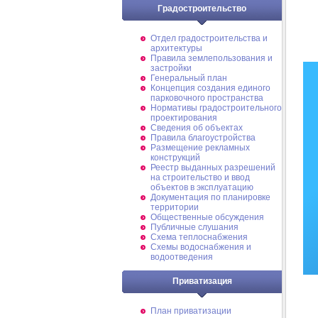
Градостроительство
Отдел градостроительства и
архитектуры
Правила землепользования и
застройки
Генеральный план
Концепция создания единого
парковочного пространства
Нормативы градостроительного
проектирования
Сведения об объектах
Правила благоустройства
Размещение рекламных
конструкций
Реестр выданных разрешений
на строительство и ввод
объектов в эксплуатацию
Документация по планировке
территории
Общественные обсуждения
Публичные слушания
Схема теплоснабжения
Схемы водоснабжения и
водоотведения
Приватизация
План приватизации