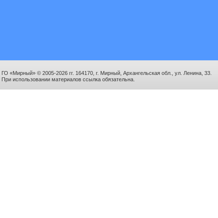
ГО «Мирный» © 2005-2026 гг. 164170, г. Мирный, Архангельская обл., ул. Ленина, 33.
При использовании материалов ссылка обязательна.