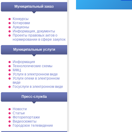
Муниципальный заказ
Конкурсы
Котировки
Аукционы
Информация, документы
Проекты правовых актов о
нормировании в сфере закупок
Муниципальные услуги
Информация
Технологические схемы
МФЦ
Услуги в электронном виде
Услуги опеки в электронном
виде
Госуслуги в электронном виде
Пресс-служба
Новости
Статьи
Фоторепортажи
Видеосюжеты
Городское телевидение