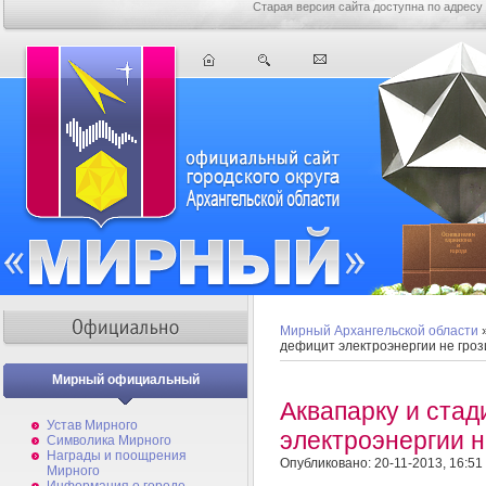
Старая версия сайта доступна по адресу
Мирный Архангельской области
дефицит электроэнергии не гроз
Мирный официальный
Аквапарку и ста
Устав Мирного
электроэнергии н
Символика Мирного
Награды и поощрения
Опубликовано: 20-11-2013, 16:51
Мирного