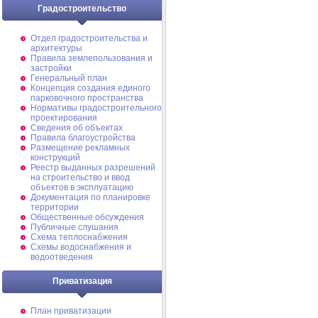
Градостроительство
Отдел градостроительства и
архитектуры
Правила землепользования и
застройки
Генеральный план
Концепция создания единого
парковочного пространства
Нормативы градостроительного
проектирования
Сведения об объектах
Правила благоустройства
Размещение рекламных
конструкций
Реестр выданных разрешений
на строительство и ввод
объектов в эксплуатацию
Документация по планировке
территории
Общественные обсуждения
Публичные слушания
Схема теплоснабжения
Схемы водоснабжения и
водоотведения
Приватизация
План приватизации